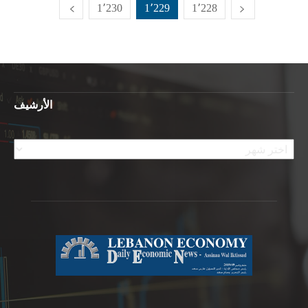
1٬230
1٬229
1٬228
الأرشيف
الأرشيف