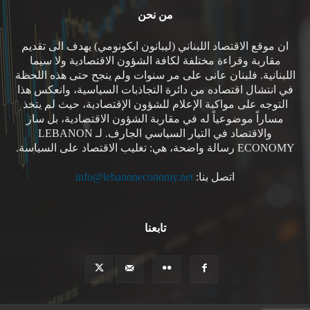
من نحن
ان موقع الاقتصاد اللبناني (ليبانون ايكونومي) يهدف الى تقديم
مقاربة وقراءة مختلفة لكافة الشؤون الاقتصادية ولا سيما
اللبنانية. فلبنان عانى على مر سنوات ولم ينجح حتى هذه اللحظة
في انتشال اقتصاده من دائرة التجاذبات السياسية، وانعكس هذا
التوجه على مواكبة الإعلام للشؤون الإقتصادية، حيث لم يتخذ
مساراً موضوعياً له في مقاربة الشؤون الاقتصادية، بل سار
والاقتصاد في التيار السياسي الجارف. لـ LEBANON
ECONOMY رسالة واضحة، هي: تغليب الاقتصاد على السياسة.
اتصل بنا:
info@lebanoneconomy.net
تابعنا