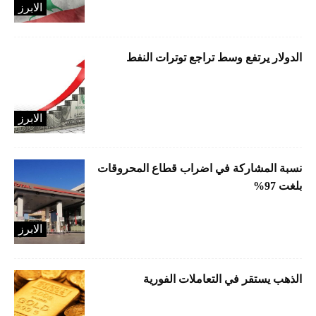
الابرز
الدولار يرتفع وسط تراجع توترات النفط
الابرز
نسبة المشاركة في اضراب قطاع المحروقات
بلغت 97%
الابرز
الذهب يستقر في التعاملات الفورية