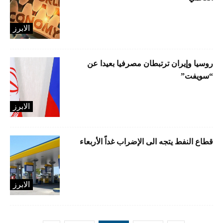
الابرز
روسيا وإيران ترتبطان مصرفيا بعيدا عن
“سويفت”
الابرز
قطاع النفط يتجه الى الإضراب غداً الأربعاء
الابرز