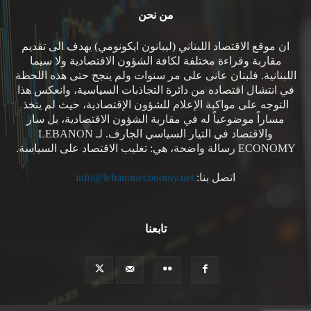
من نحن
ان موقع الاقتصاد اللبناني (ليبانون ايكونومي) يهدف الى تقديم
مقاربة وقراءة مختلفة لكافة الشؤون الاقتصادية ولا سيما
اللبنانية. فلبنان عانى على مر سنوات ولم ينجح حتى هذه اللحظة
في انتشال اقتصاده من دائرة التجاذبات السياسية، وانعكس هذا
التوجه على مواكبة الإعلام للشؤون الإقتصادية، حيث لم يتخذ
مساراً موضوعياً له في مقاربة الشؤون الاقتصادية، بل سار
والاقتصاد في التيار السياسي الجارف. لـ LEBANON
ECONOMY رسالة واضحة، هي: تغليب الاقتصاد على السياسة.
اتصل بنا:
info@lebanoneconomy.net
تابعنا