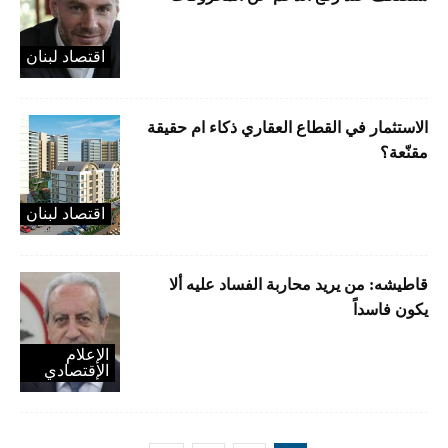
اقتصاد لبنان
الاستثمار في القطاع العقاري ذكاء ام حقيقة
مقنّعة؟
اقتصاد لبنان
قاطيشه: من يريد محاربة الفساد عليه ألا
يكون فاسداً
الإعلام
الإقتصادي