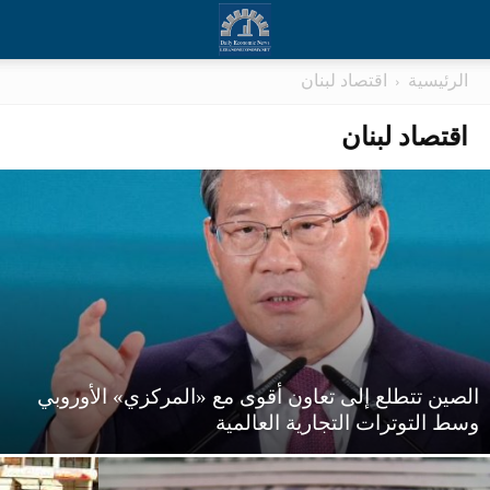
الرئيسية
اقتصاد لبنان
اقتصاد لبنان
الصين تتطلع إلى تعاون أقوى مع «المركزي» الأوروبي
وسط التوترات التجارية العالمية