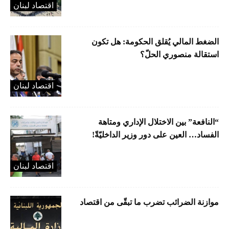
اقتصاد لبنان
الضغط المالي يُقلق الحكومة: هل تكون
استقالة منصوري الحلّ؟
اقتصاد لبنان
“النافعة” بين الاختلال الإداري ومتاهة
الفساد… العين على دور وزير الداخليّةّ!
اقتصاد لبنان
موازنة الضرائب تضرب ما تبقّى من اقتصاد