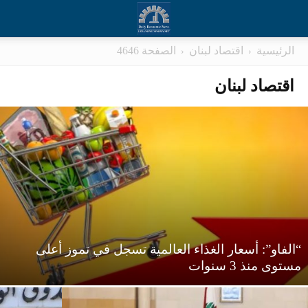
الرئيسية
اقتصاد لبنان
الصفحة 4646
اقتصاد لبنان
“الفاو”: أسعار الغذاء العالمية تسجل في تموز أعلى
مستوى منذ 3 سنوات