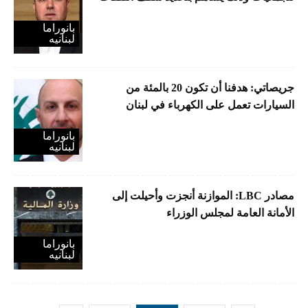
بانوراما
لبنانیه
جريصاتي: هدفنا أن تكون 20 بالمئة من
السيارات تعمل على الكهرباء في لبنان
بانوراما
لبنانیه
مصادر LBC: الموازنة أنجزت وأحيلت إلى
الأمانة العامة لمجلس الوزراء
بانوراما
لبنانیه