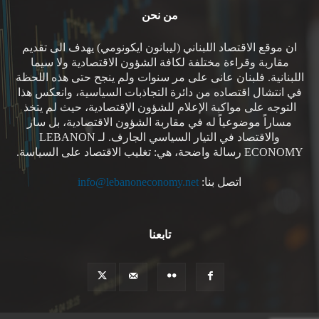
من نحن
ان موقع الاقتصاد اللبناني (ليبانون ايكونومي) يهدف الى تقديم
مقاربة وقراءة مختلفة لكافة الشؤون الاقتصادية ولا سيما
اللبنانية. فلبنان عانى على مر سنوات ولم ينجح حتى هذه اللحظة
في انتشال اقتصاده من دائرة التجاذبات السياسية، وانعكس هذا
التوجه على مواكبة الإعلام للشؤون الإقتصادية، حيث لم يتخذ
مساراً موضوعياً له في مقاربة الشؤون الاقتصادية، بل سار
والاقتصاد في التيار السياسي الجارف. لـ LEBANON
ECONOMY رسالة واضحة، هي: تغليب الاقتصاد على السياسة.
اتصل بنا:
info@lebanoneconomy.net
تابعنا