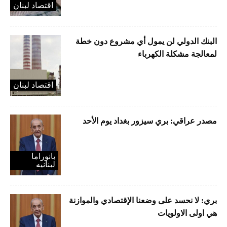
اقتصاد لبنان
البنك الدولي لن يمول أي مشروع دون خطة
لمعالجة مشكلة الكهرباء
اقتصاد لبنان
مصدر عراقي: بري سيزور بغداد يوم الأحد
بانوراما
لبنانیه
بري: لا نحسد على وضعنا الإقتصادي والموازنة
هي اولى الاولويات