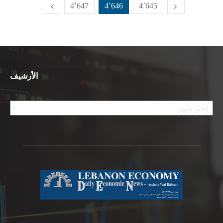
4٬647
4٬646
4٬645
الأرشيف
الأرشيف