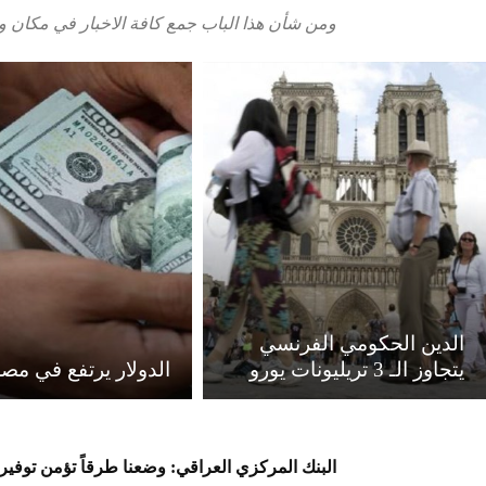
ومن شأن هذا الباب جمع كافة الاخبار في مكان واحد
الدين الحكومي الفرنسي
يتجاوز الـ 3 تريليونات يورو
الدولار يرتفع في مص
البنك المركزي العراقي: وضعنا طرقاً تؤمن توفير 