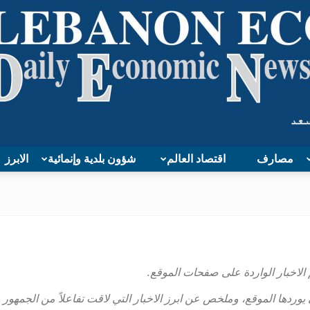
مصارف
اقتصاد العالم
شؤون بلدية وإنمائية
الابرز
Lebanon
Economy
 يوردها الموقع، وملخص عن ابرز الاخبار التي لاقت تفاعلاً من الجمهور و