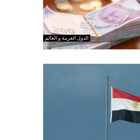
الدول العربیۀ و العالم