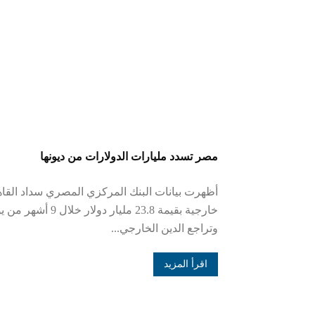
مصر تسدد مليارات الدولارات من ديونها
أظهرت بيانات البنك المركزي المصري سداد القاه
وتراجع الدين الخارجي...
اقرأ المزيد