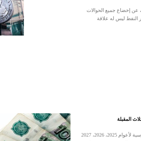
 عن إخضاع جميع الحوالات
ر النفط ليس له علاقة
لاث المقبلة
أبرز الرئيس فلاديمير بوتين أولويات الميزانية الروسية لأعوام 2025، 2026، 2027