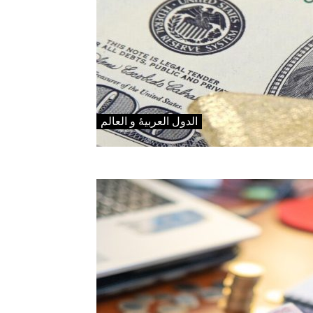
الدول العربیۀ و العالم