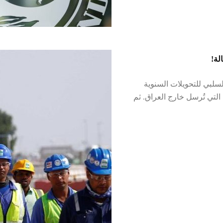
لة!
لسلبي للتحويلات السنوية
، التي تُرسل خارج العراق. ثم