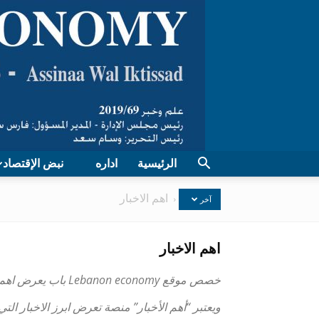
الرئيسية
اداره
نبض الإقتصاد
الرئيسية
اهم الاخبار
آخر
اهم الاخبار
خصص موقع Lebanon economy باب يعرض اهم الاخبار الواردة على صفحات الموقع.
ويعتبر “أهم الأخبار” منصة تعرض ابرز الاخبار التي