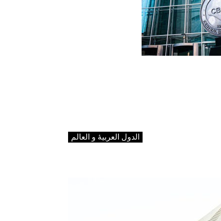
الدول العربیۀ و العالم