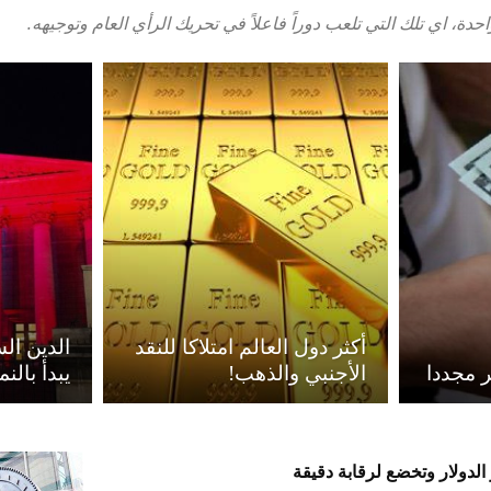
ة، اي تلك التي تلعب دوراً فاعلاً في تحريك الرأي العام وتوجيهه.
أكثر دول العالم امتلاكا للنقد
الدين ال
ر مجددا
الأجنبي والذهب!
يبدأ بالن
الدولار وتخضع لرقابة دقيقة