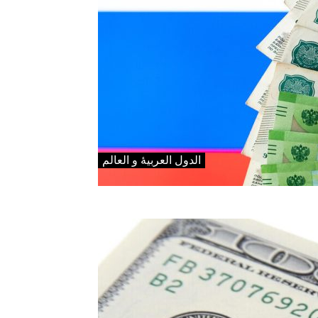
الدول العربیۀ و العالم