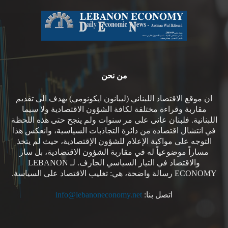
من نحن
ان موقع الاقتصاد اللبناني (ليبانون ايكونومي) يهدف الى تقديم
مقاربة وقراءة مختلفة لكافة الشؤون الاقتصادية ولا سيما
اللبنانية. فلبنان عانى على مر سنوات ولم ينجح حتى هذه اللحظة
في انتشال اقتصاده من دائرة التجاذبات السياسية، وانعكس هذا
التوجه على مواكبة الإعلام للشؤون الإقتصادية، حيث لم يتخذ
مساراً موضوعياً له في مقاربة الشؤون الاقتصادية، بل سار
والاقتصاد في التيار السياسي الجارف. لـ LEBANON
ECONOMY رسالة واضحة، هي: تغليب الاقتصاد على السياسة.
اتصل بنا:
info@lebanoneconomy.net