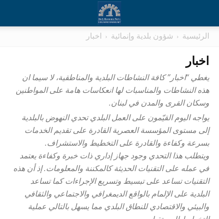
الرئيسية
شؤون بلدية وإنمائية
اخبار
اخبار
يغطي “اخبار” كافة النشاطات البلدية والمناطقية، لا سيما ان
هذه النشاطات والمناسبات لها انعكاسات هامة على المواطنين
وسكان القرى والمدن في لبنان.
يواجه اليوم القيّمون على العمل البلدي تحدي النهوض بالبلدية
إلى مستوى المؤسسة العصرية القادرة على تقديم الخدمات
بسرعة وكفاءة والقادرة على التخطيط والاستشراف.
ويتطلب هذا التحدي وجود جهاز إداري ذات خبرة وكفاءة يعتمد
في عمله على التقنيات الحديثة كالمكننة والمعلومات. إذ أن هذه
التقنيات تساعد على تبسيط وتسريع الإجراءات كما تساعد
البلدية على الإلمام بالواقع الديمغرافي والاجتماعي والثقافي
والبيئي والاقتصادي للنطاق البلدي مما يسهل بالتالي عملية