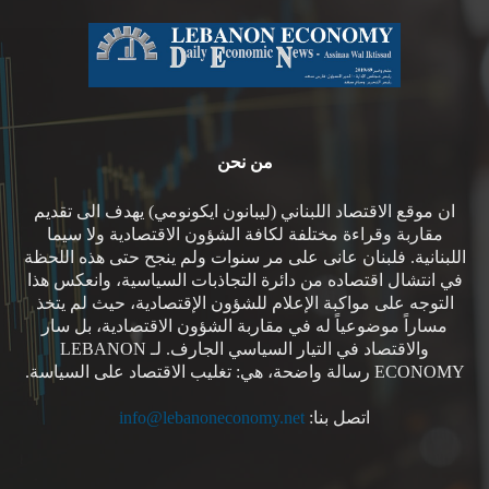
من نحن
ان موقع الاقتصاد اللبناني (ليبانون ايكونومي) يهدف الى تقديم
مقاربة وقراءة مختلفة لكافة الشؤون الاقتصادية ولا سيما
اللبنانية. فلبنان عانى على مر سنوات ولم ينجح حتى هذه اللحظة
في انتشال اقتصاده من دائرة التجاذبات السياسية، وانعكس هذا
التوجه على مواكبة الإعلام للشؤون الإقتصادية، حيث لم يتخذ
مساراً موضوعياً له في مقاربة الشؤون الاقتصادية، بل سار
والاقتصاد في التيار السياسي الجارف. لـ LEBANON
ECONOMY رسالة واضحة، هي: تغليب الاقتصاد على السياسة.
اتصل بنا:
info@lebanoneconomy.net