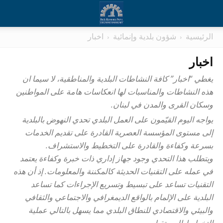
الرئيسية
شؤون بلدية وإنمائية
اخبار
اخبار
يغطي “اخبار” كافة النشاطات البلدية والمناطقية، لا سيما ان
هذه النشاطات والمناسبات لها انعكاسات هامة على المواطنين
وسكان القرى والمدن في لبنان.
يواجه اليوم القيّمون على العمل البلدي تحدي النهوض بالبلدية
إلى مستوى المؤسسة العصرية القادرة على تقديم الخدمات
بسرعة وكفاءة والقادرة على التخطيط والاستشراف.
ويتطلب هذا التحدي وجود جهاز إداري ذات خبرة وكفاءة يعتمد
في عمله على التقنيات الحديثة كالمكننة والمعلومات. إذ أن هذه
التقنيات تساعد على تبسيط وتسريع الإجراءات كما تساعد
البلدية على الإلمام بالواقع الديمغرافي والاجتماعي والثقافي
والبيئي والاقتصادي للنطاق البلدي مما يسهل بالتالي عملية