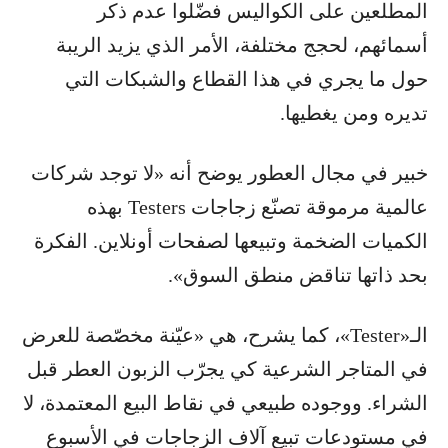
المطلعين على الكواليس فضّلوا عدم ذكر
أسمائهم، لحجج مختلفة، الأمر الذي يزيد الريبة
حول ما يجري في هذا القطاع والشبكات التي
تديره ومن يغطيها.
خبير في مجال العطور يوضح أنه «لا توجد شركات
عالمية مرموقة تصنّع زجاجات Testers بهذه
الكميات الضخمة وتبيعها لصفحات أونلاين. الفكرة
بحد ذاتها تناقض منطق السوق».
الـ«Tester»، كما يشرح، هي «عيّنة مخصّصة للعرض
في المتاجر الشرعية كي يجرّب الزبون العطر قبل
الشراء. ووجوده طبيعي في نقاط البيع المعتمدة، لا
في مستودعات تبيع آلاف الزجاجات في الأسبوع