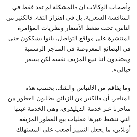
وأصحاب الوكالات أن «المشكلة لم تعد فقط في
المنافسة السعرية، بل في اهتزاز الثقة. فالكثير من
الناس، تحت ضغط الأسعار ونظريات المؤامرة
المنتشرة على مواقع التواصل، باتوا يشككون حتى
في البضائع المعروضة في المتاجر الرسمية
ويعتقدون أننا نبيع المزيف نفسه لكن بسعر
خيالي».
وما يفاقم من الالتباس والشك، بحسب هذه
المتاجر، أن «الكثير من الزبائن يطلبون العطور من
متاجرنا عبر خدمة الديليفري، وهي الخدمة عينها
التي تنشط عبرها عمليات بيع العطور المزيفة
أونلاين، ما يجعل التمييز أصعب على المستهلك