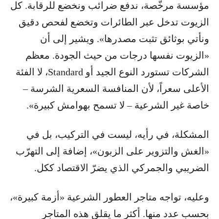
مؤسسة مرخّصة، ندفع ضرائب ونخضع للرقابة. كل
الزيوت تدخل عبر الطائرات وتخضع لفحص دقيق
ونأتي بوثائق تثبت مصدرها». ويشير إلى أن
«الزيوت نفسها درجات من حيث الجودة. معظم
الشركات تستورد النوع الجيد أو Standard، لا الفئة
الأعلى سعراً، لأن المنافسة السعرية الشرسة –
خاصة غير الشرعية – لا تسمح بهوامش كبيرة».
المشكلة، في رأيه، ليست في التركيب، بل في
«الغش والتزوير على الزبون»، إضافة إلى التهرّب
الضريبي والجمركي الذي يضرّ الاقتصاد ككل.
وعليه، تواجه متاجر العطور الشرعية «أزمة كبيرة»،
بحسب عدد منها. أكثر ما يقلق هذه المتاجر