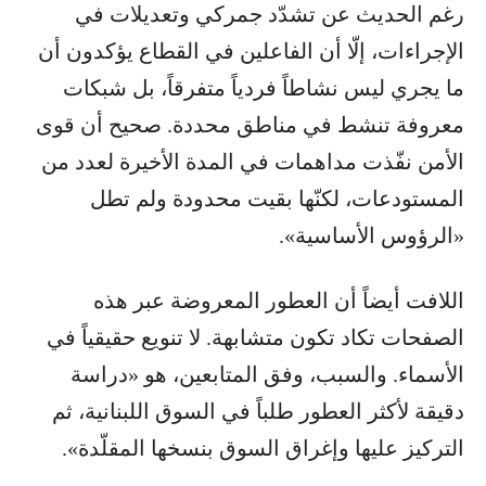
رغم الحديث عن تشدّد جمركي وتعديلات في
الإجراءات، إلّا أن الفاعلين في القطاع يؤكدون أن
ما يجري ليس نشاطاً فردياً متفرقاً، بل شبكات
معروفة تنشط في مناطق محددة. صحيح أن قوى
الأمن نفّذت مداهمات في المدة الأخيرة لعدد من
المستودعات، لكنّها بقيت محدودة ولم تطل
«الرؤوس الأساسية».
اللافت أيضاً أن العطور المعروضة عبر هذه
الصفحات تكاد تكون متشابهة. لا تنويع حقيقياً في
الأسماء. والسبب، وفق المتابعين، هو «دراسة
دقيقة لأكثر العطور طلباً في السوق اللبنانية، ثم
التركيز عليها وإغراق السوق بنسخها المقلّدة».