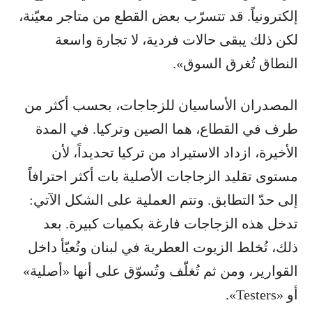
إلكترونياً. قد تتسرّب بعض القطع من متاجر معيّنة،
لكن ذلك يبقى حالات فردية، لا تجارة واسعة
النطاق تُغرق السوق».
المصدران الأساسيان للزجاجات، بحسب أكثر من
طرف في القطاع، هما الصين وتركيا. في المدة
الأخيرة، ازداد الاستيراد من تركيا تحديداً، لأن
مستوى تقليد الزجاجات الأصلية بات أكثر احترافاً
إلى حدّ التطابق. وتتم العملية على الشكل الآتي:
تدخل هذه الزجاجات فارغة بكميات كبيرة. بعد
ذلك، تُخلط الزيوت العطرية في لبنان وتُعبّأ داخل
القوارير، ومن ثم تُغلّف وتُسوّق على أنها «أصلية»
أو «Testers».