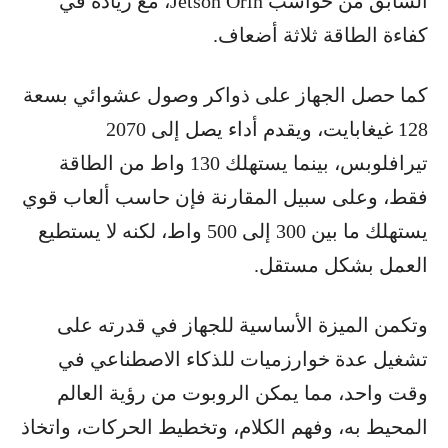
السابق من حواسب Jetson Orin، مع زيادة في
كفاءة الطاقة ثلاثة أضعاف.
كما حصل الجهاز على ذواكر وصول عشوائي بسعة
128 غيغابايت، ويقدم أداء يصل إلى 2070
تيرافلوبس، بينما يستهلك 130 واط من الطاقة
فقط، وعلى سبيل المقارنة فإن حاسب ألعاب قوي
يستهلك ما بين 300 إلى 500 واط، لكنه لا يستطيع
العمل بشكل مستقل.
وتكمن الميزة الأساسية للجهاز في قدرته على
تشغيل عدة خوارزميات للذكاء الاصطناعي في
وقت واحد، مما يمكن الروبوت من رؤية العالم
المحيط به، وفهم الكلام، وتخطيط الحركات، واتخاذ