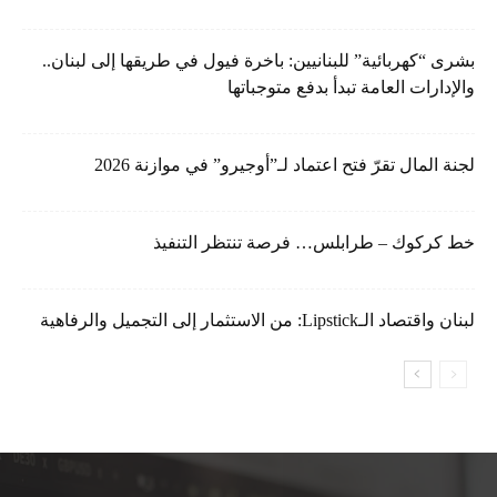
بشرى “كهربائية” للبنانيين: باخرة فيول في طريقها إلى لبنان..
والإدارات العامة تبدأ بدفع متوجباتها
لجنة المال تقرّ فتح اعتماد لـ”أوجيرو” في موازنة 2026
خط كركوك – طرابلس… فرصة تنتظر التنفيذ
لبنان واقتصاد الـLipstick: من الاستثمار إلى التجميل والرفاهية