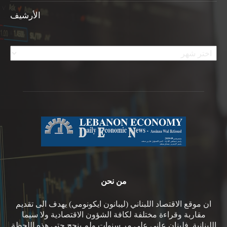
الأرشيف
الأرشيف
من نحن
ان موقع الاقتصاد اللبناني (ليبانون ايكونومي) يهدف الى تقديم
مقاربة وقراءة مختلفة لكافة الشؤون الاقتصادية ولا سيما
اللبنانية. فلبنان عانى على مر سنوات ولم ينجح حتى هذه اللحظة