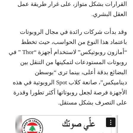
القرارات بشكل متواز، على غرار طريقة عمل
العقل البشري.
وقد بدأت شركات رائدة في مجال الروبوتات
باعتماد هذا النوع من الحواسب، حيث تخطط
“أمازون روبوتيكس” لاستخدام أجهزة “Thor ” في
روبوتات المستودعات لتمكينها من التنقل بين
البضائع بدقة أعلى، بينما ترى “بوسطن
ديناميكس”، صانعة كلاب Spot الروبوتية في هذه
الأجهزة فرصة لجعل روبوتاتها أكثر تطورا وقدرة
على التصرف بشكل مستقل.