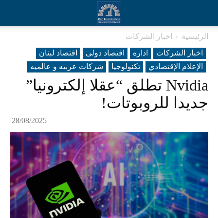
الرئيسية
اخبار الشركات
اخبار الشركات
اداره
اقتصاد دولی
اقتصاد لبنان
الإعلام الإقتصادي
تکنولوجیا
شرکات عربیه و عالمیه
Nvidia تطلق “عقلا إلكترونيا”
جديدا للروبوتات!
28/08/2025