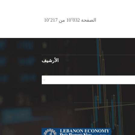
الصفحة 10٬032 من 10٬217
الأرشيف