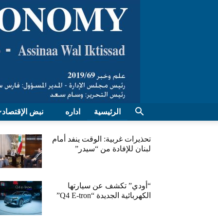
الرئيسية
اداره
نبض الإقتصاد
تحذيرات غربية: الوقت ينفد أمام
لبنان للإفادة من “سيدر”
“أودي” تكشف عن سيارتها
الكهربائية الجديدة “Q4 E-tron”