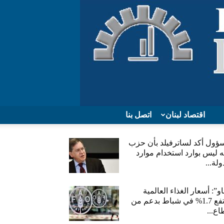
اقتصاد لبنان
اتصل بنا
ؤول أكد لساترفيلد بأن حزب
ه ليس بوارد استخدام موارد
ولة...
و”: أسعار الغذاء العالمية
ترتفع 1.7% في شباط بدعم من
ع...