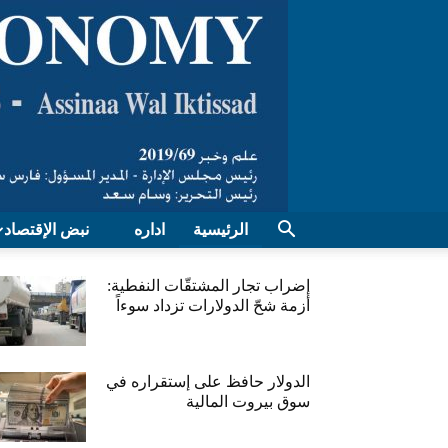
الرئيسية
اداره
نبض الإقتصاد
إضراب تجار المشتقّات النفطية:
أزمة شحّ الدولارات تزداد سوءاً
الدولار حافظ على إستقراره في
سوق بيروت المالية