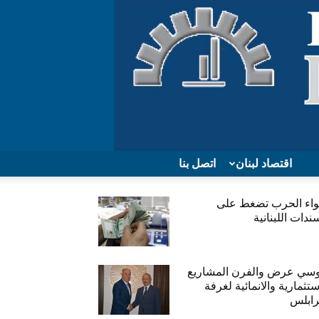
اقتصاد لبنان
اتصل بنا
واء الحرب تضغط على
ندات اللبنانية
وسي عرض والفرن المشاريع
ستثمارية والانمائية لغرفة
ابلس