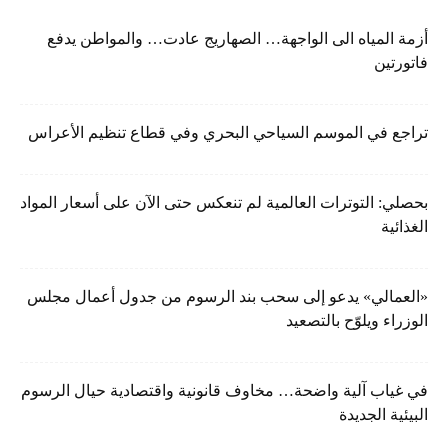
أزمة المياه الى الواجهة… الصهاريج عادت… والمواطن يدفع
فاتورتين
تراجع في الموسم السياحي البحري وفي قطاع تنظيم الأعراس
بحصلي: التوترات العالمية لم تنعكس حتى الآن على أسعار المواد
الغذائية
«العمالي» يدعو إلى سحب بند الرسوم من جدول أعمال مجلس
الوزراء ويلوّح بالتصعيد
في غياب آلية واضحة… مخاوف قانونية واقتصادية حيال الرسوم
البيئية الجديدة