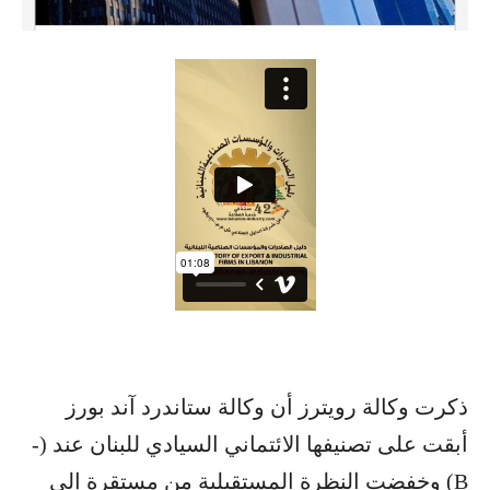
ذكرت وكالة رويترز أن وكالة ستاندرد آند بورز
أبقت على تصنيفها الائتماني السيادي للبنان عند (-
B) وخفضت النظرة المستقبلية من مستقرة إلى