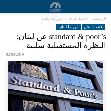
الرئيسية
اقتصاد لبنان
بانوراما لبنانیه
اقتصاد لبنان
بانوراما لبنانیه
standard & poor’s عن لبنان:
النظرة المستقبلية سلبية
02/03/2019