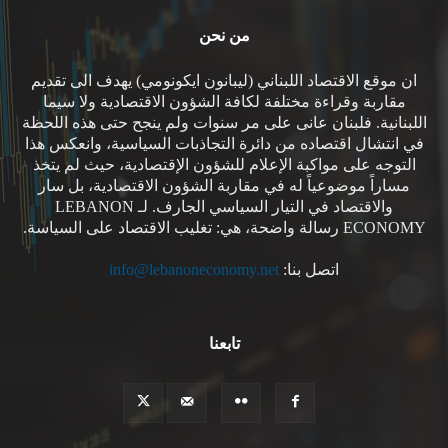
من نحن
ان موقع الاقتصاد اللبناني (ليبانون ايكونومي) يهدف الى تقديم
مقاربة وقراءة مختلفة لكافة الشؤون الاقتصادية ولا سيما
اللبنانية. فلبنان عانى على مر سنوات ولم ينجح حتى هذه اللحظة
في انتشال اقتصاده من دائرة التجاذبات السياسية، وانعكس هذا
التوجه على مواكبة الإعلام للشؤون الإقتصادية، حيث لم يتخذ
مساراً موضوعياً له في مقاربة الشؤون الاقتصادية، بل سار
والاقتصاد في التيار السياسي الجارف. لـ LEBANON
ECONOMY رسالة واضحة، هي: تغليب الاقتصاد على السياسة.
اتصل بنا:
info@lebanoneconomy.net
تابعنا