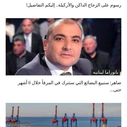
رسوم على الزجاج الداكن والأركيلة.. إليكم التفاصيل!
بانوراما لبنانیه
ضاهر: سنبيع البضائع التي ستترك في المرفأ خلال 6 أشهر
حتى...