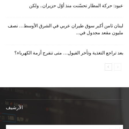
عبود: حركة المطار تحسّنت منذ أوّل حزيران.. ولكن
لبنان ثامن أكبر سوق طيران عربي في الشرق الأوسط… نصف
مليون مقعد مجدول في...
بعد تراجع التغذية وتأخر الفيول… متى تنفرج أزمة الكهرباء؟
الأرشيف
الأرشيف