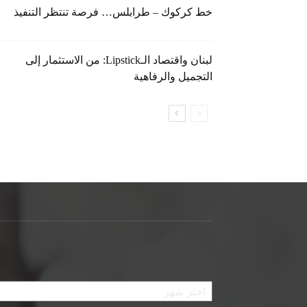
خط كركوك – طرابلس… فرصة تنتظر التنفيذ
لبنان واقتصاد الـLipstick: من الاستثمار إلى
التجميل والرفاهية
الأرشيف