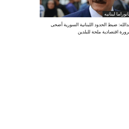
انوراما لبنانیه
الله: ضبط الحدود اللبنانية السورية أضحى
ورة اقتصادية ملحة للبلدين