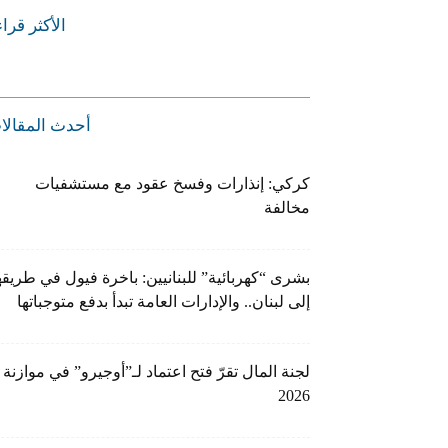
الأكثر قرا
أحدث المقالا
كركي: إنذارات وفسخ عقود مع مستشفيات
مخالفة
بشرى “كهربائية” للبنانيين: باخرة فيول في طريقه
إلى لبنان.. والإدارات العامة تبدأ بدفع متوجباتها
لجنة المال تقرّ فتح اعتماد لـ”أوجيرو” في موازنة
2026