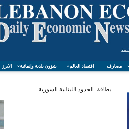
مصارف
اقتصاد العالم
شؤون بلدية وإنمائية
الابرز
Lebanon
بطاقة: الحدود اللبنانية السورية
Economy