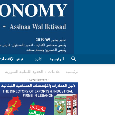
الرئيسية
اداره
نبض الإقتصاد
الرئيسية
علامات
الحدود اللبنانية السورية
- Advertisement -