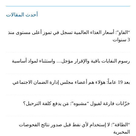
أحدث المقالات
“الفاو”: أسعار الغذاء العالمية تسجل في تموز أعلى مستوى منذ
3 سنوات
رسوم النفايات باقية والإقرار مؤجل… واستثناء لمواد أساسية
بعد 19 عاماً: هؤلاء هم أعضاء مجلس إدارة الضمان الاجتماعي
خزّانات فارغة لفيول “مشبوه”: مَن يدفع كلفة الترحيل؟
“الطاقة”: لا إستخدام لأي نفط قبل صدور نتائج الفحوصات
المخبرية