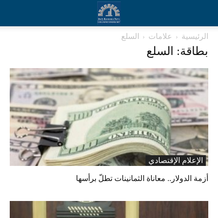
الرئيسية
علامات
السلع
بطاقة: السلع
الإعلام الإقتصادي
أزمة الدولار.. معاناة الثمانينات تطلّ برأسها