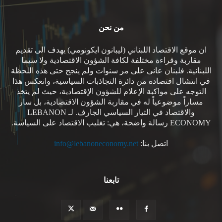
من نحن
ان موقع الاقتصاد اللبناني (ليبانون ايكونومي) يهدف الى تقديم
مقاربة وقراءة مختلفة لكافة الشؤون الاقتصادية ولا سيما
اللبنانية. فلبنان عانى على مر سنوات ولم ينجح حتى هذه اللحظة
في انتشال اقتصاده من دائرة التجاذبات السياسية، وانعكس هذا
التوجه على مواكبة الإعلام للشؤون الإقتصادية، حيث لم يتخذ
مساراً موضوعياً له في مقاربة الشؤون الاقتصادية، بل سار
والاقتصاد في التيار السياسي الجارف. لـ LEBANON
ECONOMY رسالة واضحة، هي: تغليب الاقتصاد على السياسة.
اتصل بنا:
info@lebanoneconomy.net
تابعنا