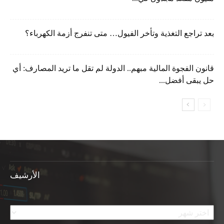
بعد تراجع التغذية وتأخر الفيول… متى تنفرج أزمة الكهرباء؟
قانون الفجوة المالية مبهم.. الدولة لم تقل ما تريد المصارف: أي
حل يبقى أفضل...
الأرشيف
الأرشيف