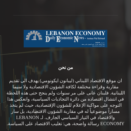
من نحن
ان موقع الاقتصاد اللبناني (ليبانون ايكونومي) يهدف الى تقديم
مقاربة وقراءة مختلفة لكافة الشؤون الاقتصادية ولا سيما
اللبنانية. فلبنان عانى على مر سنوات ولم ينجح حتى هذه اللحظة
في انتشال اقتصاده من دائرة التجاذبات السياسية، وانعكس هذا
التوجه على مواكبة الإعلام للشؤون الإقتصادية، حيث لم يتخذ
مساراً موضوعياً له في مقاربة الشؤون الاقتصادية، بل سار
والاقتصاد في التيار السياسي الجارف. لـ LEBANON
ECONOMY رسالة واضحة، هي: تغليب الاقتصاد على السياسة.