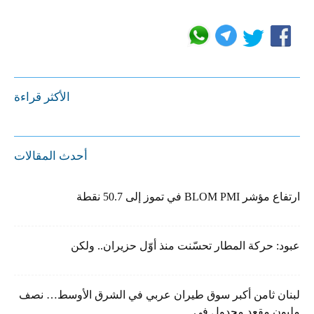
الأكثر قراءة
أحدث المقالات
ارتفاع مؤشر BLOM PMI في تموز إلى 50.7 نقطة
عبود: حركة المطار تحسّنت منذ أوّل حزيران.. ولكن
لبنان ثامن أكبر سوق طيران عربي في الشرق الأوسط… نصف
مليون مقعد مجدول في...