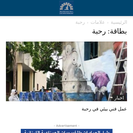
الرئيسية
علامات
رحبة
بطاقة: رحبة
اخبار
عمل فني بيئي في رحبة
- Advertisement -