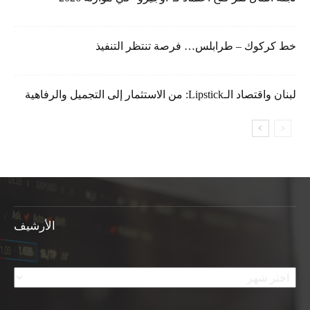
خط كركوك – طرابلس… فرصة تنتظر التنفيذ
لبنان واقتصاد الـLipstick: من الاستثمار إلى التجميل والرفاهية
الأرشيف
الأرشيف