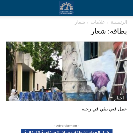
الرئيسية
علامات
شعار
بطاقة: شعار
اخبار
عمل فني بيئي في رحبة
- Advertisement -