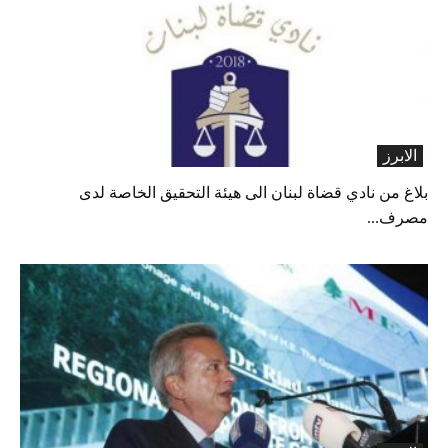
الابرز
بلاغ من نادي قضاة لبنان الى هيئة التحقيق الخاصة لدى
مصرف...