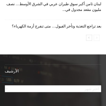
لبنان ثامن أكبر سوق طيران عربي في الشرق الأوسط… نصف
مليون مقعد مجدول في...
بعد تراجع التغذية وتأخر الفيول… متى تنفرج أزمة الكهرباء؟
الأرشيف
الأرشيف