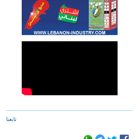
تابعنا