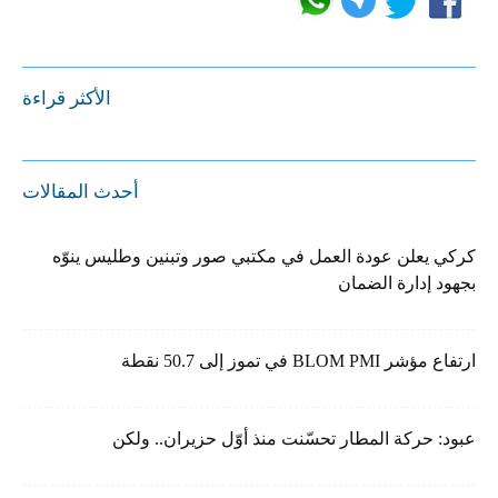
الأكثر قراءة
أحدث المقالات
كركي يعلن عودة العمل في مكتبي صور وتبنين وطليس ينوّه
بجهود إدارة الضمان
ارتفاع مؤشر BLOM PMI في تموز إلى 50.7 نقطة
عبود: حركة المطار تحسّنت منذ أوّل حزيران.. ولكن