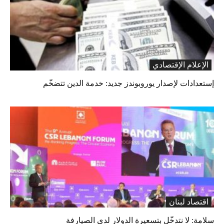
الإعلام الإقتصادي
إستعدادات لإصدار يوروبوندز جديد: خدمة الدين تتضخّم
اقتصاد لبنان
سلامة: لا نتدخّل بتسعيرة الدولار لدى الصيارفة