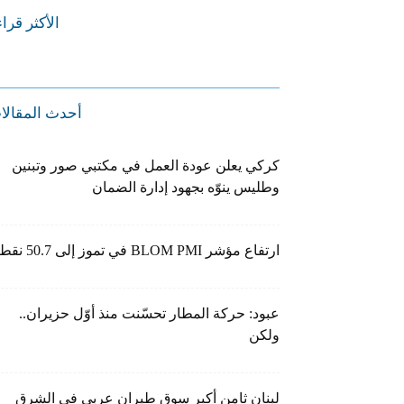
الأكثر قرا
أحدث المقالا
كركي يعلن عودة العمل في مكتبي صور وتبنين
وطليس ينوّه بجهود إدارة الضمان
ارتفاع مؤشر BLOM PMI في تموز إلى 50.7 نقطة
عبود: حركة المطار تحسّنت منذ أوّل حزيران..
ولكن
لبنان ثامن أكبر سوق طيران عربي في الشرق