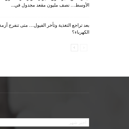
الأوسط… نصف مليون مقعد مجدول في...
بعد تراجع التغذية وتأخر الفيول… متى تنفرج أزمة
الكهرباء؟
الأرشيف