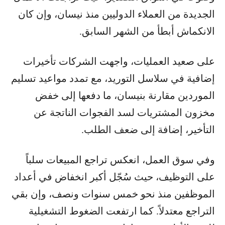
الجديدة من العملاء الدوليين منذ نيسان، وإن كان
الانكماش أبطأ من الشهر السابق.
على صعيد العمليات، واجهت الشركات تأخيرات
إضافية في سلاسل التوريد، مع تمدد مواعيد تسليم
الموردين مقارنة بنيسان، ما دفعها إلى خفض
مخزون المشتريات لسد الفجوات الناتجة عن
التأخير، إضافة إلى ضعف الطلب.
وفي سوق العمل، انعكس تراجع المبيعات سلباً
على التوظيف، حيث سُجّل أكبر انخفاض في أعداد
الموظفين منذ نحو خمس سنوات ونصف، وإن بقي
التراجع معتدلاً. كما ارتفعت الضغوط التشغيلية