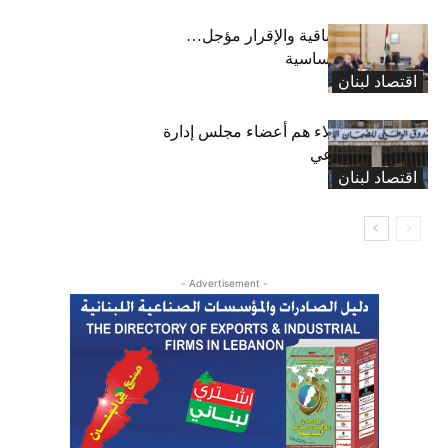
رسوم النفايات باقية والإقرار مؤجل…
واستثناء لمواد أساسية
اقتصاد لبنان
بعد 19 عاماً: هؤلاء هم أعضاء مجلس إدارة
الضمان الاجتماعي
اقتصاد لبنان
- Advertisement -