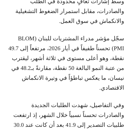
وسط إشارات تعافٍ محدودة في الطلب
والصادرات، مقابل استمرار الضغوط التشغيلية
والانكماش في سوق العمل.
سجّل مؤشر مدراء المشتريات للبنان (BLOM
PMI) تحسناً طفيفاً في أيار 2026، مرتفعاً إلى 49.7
نقطة، وهو أعلى مستوى في ثلاثة أشهر، ليقترب
من عتبة النمو البالغة 50 نقطة، مقارنةً بـ48.2 في
نيسان، ما يعكس تباطؤاً في وتيرة الانكماش
الاقتصادي.
وفي التفاصيل، شهدت الطلبات الجديدة
والصادرات تحسناً نسبياً خلال الشهر، إذ ارتفعت
طلبيات التصدير إلى 41.9 بعد أن كانت عند 30.0