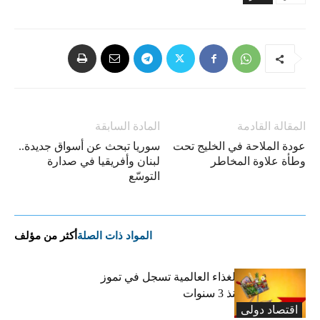
المقالة القادمة
المادة السابقة
عودة الملاحة في الخليج تحت
سوريا تبحث عن أسواق جديدة..
وطأة علاوة المخاطر
لبنان وأفريقيا في صدارة
التوسّع
المواد ذات الصلة
أكثر من مؤلف
“الفاو”: أسعار الغذاء العالمية تسجل في تموز
أعلى مستوى منذ 3 سنوات
اقتصاد دولی