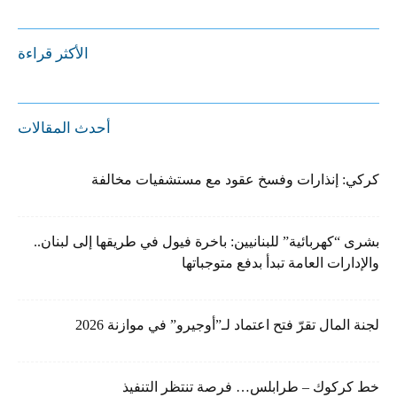
الأكثر قراءة
أحدث المقالات
كركي: إنذارات وفسخ عقود مع مستشفيات مخالفة
بشرى “كهربائية” للبنانيين: باخرة فيول في طريقها إلى لبنان..
والإدارات العامة تبدأ بدفع متوجباتها
لجنة المال تقرّ فتح اعتماد لـ”أوجيرو” في موازنة 2026
خط كركوك – طرابلس… فرصة تنتظر التنفيذ