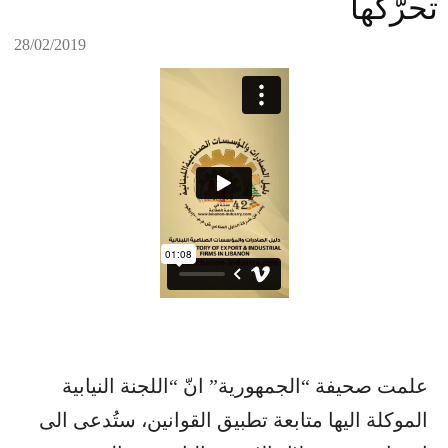
تحرّكها
28/02/2019
علمت صحيفة “الجمهورية” انّ “اللجنة النيابية
الموكلة اليها متابعة تطبيق القوانين، ستُدعى الى