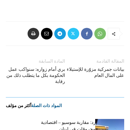
المقالة القادمة
المادة السابقة
بيانات جمركية مزوّرة للإستيلاء
بري أمام زواره: سنواكب عمل
على المال العام
الحكومة بكل ما يتطلب ذلك من
رقابة
المواد ذات الصلة
أكثر من مؤلف
التضخم المستورد: مقاربة سوسيو – اقتصادية
لارتفاع أسعار المحروقات في لبنان