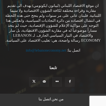
ان موقع الاقتصاد اللبناني (ليبانون ايكونومي) يهدف الى تقديم
مقاربة وقراءة مختلفة لكافة الشؤون الاقتصادية ولا سيما
اللبنانية. فلبنان عانى على مر سنوات ولم ينجح حتى هذه اللحظة
في انتشال اقتصاده من دائرة التجاذبات السياسية، وانعكس هذا
التوجه على مواكبة الإعلام للشؤون الإقتصادية، حيث لم يتخذ
مساراً موضوعياً له في مقاربة الشؤون الاقتصادية، بل سار
والاقتصاد في التيار السياسي الجارف. لـ LEBANON
ECONOMY رسالة واضحة، هي: تغليب الاقتصاد على السياسة.
اتصل بنا:
info@lebanoneconomy.net
تابعنا
من نحن
اتصل بنا