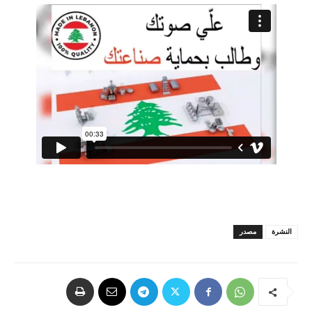
النشرة
مصدر