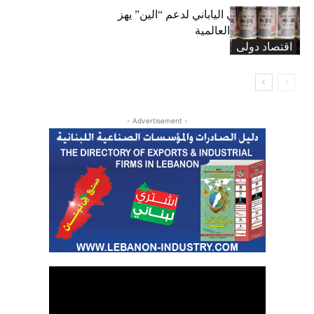
التدخل الأميركي الياباني لدعم “الين” يهز
أسواق العملات العالمية
اقتصاد دولی
- Advertisement -