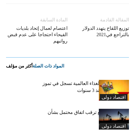
المقالة القادمة
المادة السابقة
توزيع اللقاح يتهدد الدولار
اعتصام لعمال إتحاد بلديات
بالتراجع في2021
الفيحاء احتجاجا على عدم قبض
رواتبهم
المواد ذات الصلة
أكثر من مؤلف
“الفاو”: أسعار الغذاء العالمية تسجل في تموز
أعلى مستوى منذ 3 سنوات
اقتصاد دولی
النفط يتراجع مع ترقب اتفاق محتمل بشأن
مضيق هرمز
اقتصاد دولی