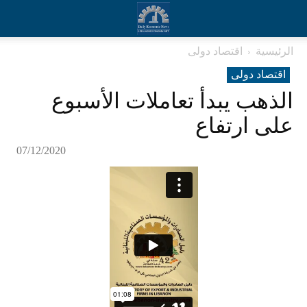
الرئيسية
اقتصاد دولی
اقتصاد دولی
الذهب يبدأ تعاملات الأسبوع
على ارتفاع
07/12/2020