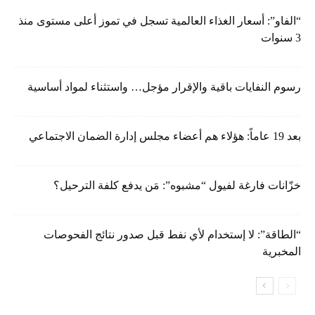
“الفاو”: أسعار الغذاء العالمية تسجل في تموز أعلى مستوى منذ
3 سنوات
رسوم النفايات باقية والإقرار مؤجل… واستثناء لمواد أساسية
بعد 19 عاماً: هؤلاء هم أعضاء مجلس إدارة الضمان الاجتماعي
خزّانات فارغة لفيول “مشبوه”: مَن يدفع كلفة الترحيل؟
“الطاقة”: لا إستخدام لأي نفط قبل صدور نتائج الفحوصات
المخبرية