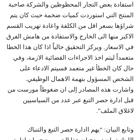
استفادة بعض التجار المحظوظين والشركة صاحبة
المنتج التي استوردت كميات ضخمة حيث كان يتم
شراؤها بسعر اقل من الكلفة واعادة تهريب القسم
الاكبر منها الى الخارج والاستفادة من هامش الفرق
في الاسعار. ويركز التحقيق حالياً اذا كان هذا الخطا
متعمداً ليتم اخذ الاجراءات القضائية الازمة، وفي
حال كان الخطأ غير متعمد فسيتم الادعاء على
الشخص المسؤول بتهمة الاهمال الوظيفي.
واشارت هذه المصادر إلى ان ضغوطاً مورست من
قبل ادارة حصر التبغ عبر عدد من السياسيين
لاغلاق الملف”.
وتابع البيان: “يهم اادارة حصر التبغ والتنباك