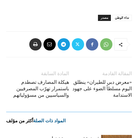
نداء الوطن
مصدر
المقالة القادمة
المادة السابقة
«معرض دبي للطيران» ينطلق
هيكلة المصارف تصطدم
اليوم مسلطاً الضوء على جهود
باستمرار تهرّب المصرفيين
الاستدامة
والسياسيين من مسؤولياتهم
المواد ذات الصلة
أكثر من مؤلف