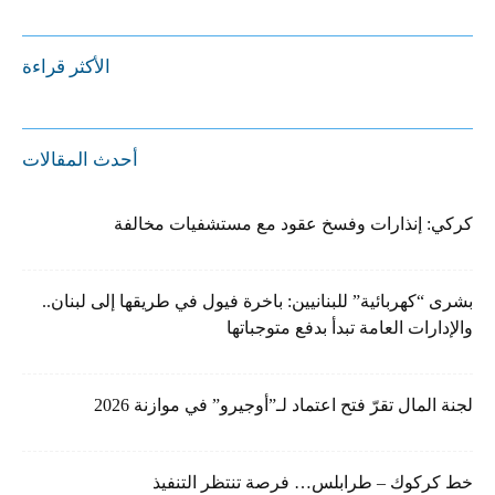
الأكثر قراءة
أحدث المقالات
كركي: إنذارات وفسخ عقود مع مستشفيات مخالفة
بشرى “كهربائية” للبنانيين: باخرة فيول في طريقها إلى لبنان..
والإدارات العامة تبدأ بدفع متوجباتها
لجنة المال تقرّ فتح اعتماد لـ”أوجيرو” في موازنة 2026
خط كركوك – طرابلس… فرصة تنتظر التنفيذ