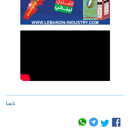
تابعنا