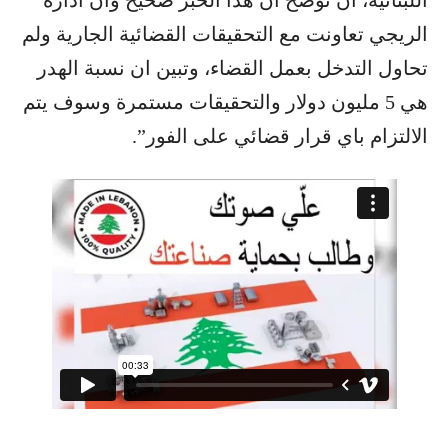
اللبنانية، ان توضح ان هذا الخبر صحيح وان ادارة
الريجي تعاونت مع التحقيقات القضائية الجارية ولم
تحاول التدخل بعمل القضاء، وتبين ان نسبة الهدر
هي 5 مليون دولار والتحقيقات مستمرة وسوف يتم
الالتزام باي قرار قضائي على الفور”.