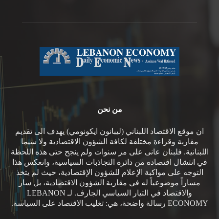
من نحن
ان موقع الاقتصاد اللبناني (ليبانون ايكونومي) يهدف الى تقديم
مقاربة وقراءة مختلفة لكافة الشؤون الاقتصادية ولا سيما
اللبنانية. فلبنان عانى على مر سنوات ولم ينجح حتى هذه اللحظة
في انتشال اقتصاده من دائرة التجاذبات السياسية، وانعكس هذا
التوجه على مواكبة الإعلام للشؤون الإقتصادية، حيث لم يتخذ
مساراً موضوعياً له في مقاربة الشؤون الاقتصادية، بل سار
والاقتصاد في التيار السياسي الجارف. لـ LEBANON
ECONOMY رسالة واضحة، هي: تغليب الاقتصاد على السياسة.