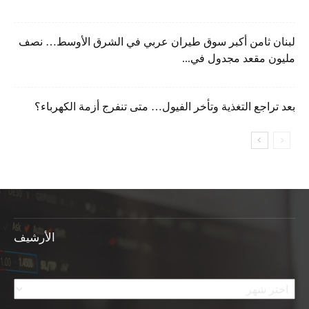
لبنان ثامن أكبر سوق طيران عربي في الشرق الأوسط… نصف
مليون مقعد مجدول في...
بعد تراجع التغذية وتأخر الفيول… متى تنفرج أزمة الكهرباء؟
الأرشيف
الأرشيف