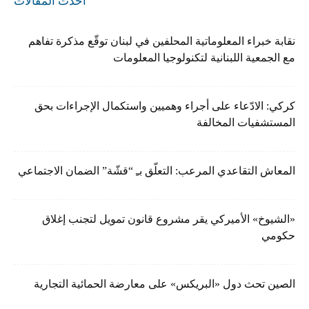
أحدث المقالات
نقابة خبراء المعلوماتية المحلفين في لبنان توقّع مذكرة تفاهم
مع الجمعية اللبنانية لتكنولوجيا المعلومات
كركي: الادّعاء على أجراء وهميين واستكمال الإجراءات بحق
المستشفيات المخالفة
المعاش التقاعدي المرعب: التعلّق بـِ “قشّة” الضمان الاجتماعي
«الشيوخ» الأميركي يقر مشروع قانون تمويل لتجنب إغلاق
حكومي
الصين تحث دول «البريكس» على معارضة الحمائية التجارية