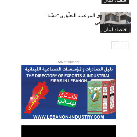
اقتصاد لبنان
المعاش التقاعدي المرعب: التعلّق بـِ “قشّة”
الضمان الاجتماعي
اقتصاد لبنان
- Advertisement -