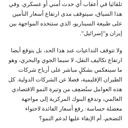
تلقائيا في أعقاب أي حدث أمني أو عسكري. وفي
هذا السياق، سيتوقف مدى ارتفاع أسعار التأمين
على طبيعة السيناريو، الذي ستتخذه المواجهة بين
إيران و”إسرائيل”.
ولا تتوقف التداعيات عند هذا الحد، بل يتوقع أيضا
ارتفاع تكاليف النقل، لا سيما الجوي والبحري، وهو
ما سينعكس بشكلٍ مباشر على أرباح شركات
الطيران الإقليمية، فضلا عن الشركات الدولية. كل
هذه العوامل ستُضعِف من وتيرة النمو الاقتصادي
العالمي، وتدفع البنوك المركزية إلى مواجهة
معضلة حساسة: رفع أسعار الفائدة لاحتواء
التضخم، أم الإبقاء عليها لدعم النمو؟