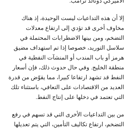
الأميركي دونالد ترامب.
إلا أن هذه التداعيات ليست الوحيدة، إذ هناك
مخاوف أخرى قد تؤدي إلى ارتفاع معدلات
التضخم، ومن بينها الاضطرابات المحتملة في
سلاسل التوريد، خصوصا إذا تم استهداف مضيق
هرمز أو باب المندب أو المنشآت النفطية في
منطقة الخليج. وفي حال حدوث ذلك، فإن أسعار
النفط قد تشهد ارتفاعا كبيرا، مما يقوّض من قدرة
العديد من الاقتصادات على التعافي، باستثناء تلك
التي تعتمد في دخلها على إنتاج النفط.
من بين التداعيات الأخرى التي قد تسهم في رفع
التضخم، ارتفاع تكاليف التأمين، التي يتم تعديلها