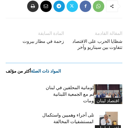
المقالة القادمة
المادة السابقة
شظايا الحرب على الاقتصاد
زحمة في مطار بيروت
تتفاوت بين سيناريو وآخر
المواد ذات الصلة
أكثر من مؤلف
نقابة خبراء المعلوماتية المحلفين في لبنان
توقّع مذكرة تفاهم مع الجمعية اللبنانية
اقتصاد لبنان
لتكنولوجيا المعلومات
كركي: الادّعاء على أجراء وهميين واستكمال
الإجراءات بحق المستشفيات المخالفة