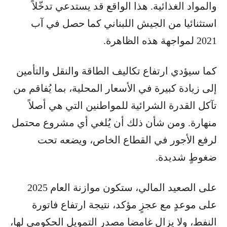
والمواد الغذائية. هذا الواقع قد يستدعي تدخّلاً
استثنائيا من الجيش اللبناني كما حصل في آب
2021 لمواجهة هذه الظاهرة.
كما سيؤدي ارتفاع تكاليف الطاقة والنقل والتأمين
إلى زيادة كبيرة في الأسعار المحلية، بما يُفاقم من
تآكل القدرة الشرائية للمواطنين التي هي أصلاً
منهارة. ومن شأن ذلك أن يُلغي أي مشروع محتمل
لرفع الأجور في القطاع الخاص، ويضعه تحت
ضغوطٍ شديدة.
على الصعيد المالي، ستكون موازنة العام 2025
على موعدٍ مع عجزٍ مؤكد، نتيجة ارتفاع فاتورة
النفط، ولا يزال غامضا مصدر التمويل الحكومي لها،