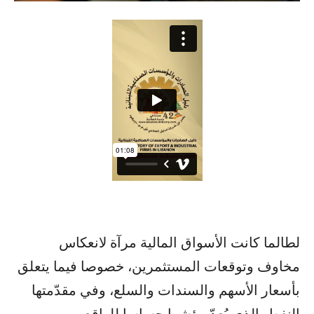
لطالما كانت الأسواق المالية مرآة لانعكاس
مخاوف وتوقعات المستثمرين، خصوصا فيما يتعلق
بأسعار الأسهم والسندات والسلع، وفي مقدّمتها
النفط، الذي يُعدّ مؤشرا حساسا للواقع