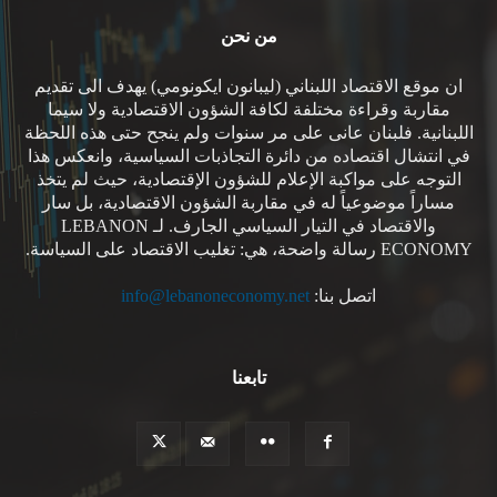
من نحن
ان موقع الاقتصاد اللبناني (ليبانون ايكونومي) يهدف الى تقديم
مقاربة وقراءة مختلفة لكافة الشؤون الاقتصادية ولا سيما
اللبنانية. فلبنان عانى على مر سنوات ولم ينجح حتى هذه اللحظة
في انتشال اقتصاده من دائرة التجاذبات السياسية، وانعكس هذا
التوجه على مواكبة الإعلام للشؤون الإقتصادية، حيث لم يتخذ
مساراً موضوعياً له في مقاربة الشؤون الاقتصادية، بل سار
والاقتصاد في التيار السياسي الجارف. لـ LEBANON
ECONOMY رسالة واضحة، هي: تغليب الاقتصاد على السياسة.
اتصل بنا:
info@lebanoneconomy.net
تابعنا