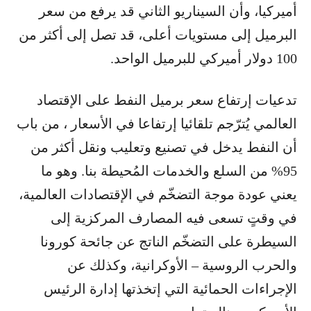
أميركيا، وأن السيناريو الثاني قد يرفع من سعر
البرميل إلى مستويات أعلى، قد تصل إلى أكثر من
100 دولار أميركي للبرميل الواحد.
تدعيات إرتفاع سعر برميل النفط على الإقتصاد
العالمي يُترّجم تلقائيا إرتفاعا في الأسعار ، من باب
أن النفط يدخل في تصنيع وتعليب ونقل أكثر من
95% من السلع والخدمات المُحيطة بنا. وهو ما
يعني عودة موجة التضخّم في الإقتصادات العالمية،
في وقتٍ تسعى فيه المصارف المركزية إلى
السيطرة على التضخّم الناتج عن جائحة كورونا
والحرب الروسية – الأوكرانية، وكذلك عن
الإجراءات الحمائية التي إتخذتها إدارة الرئيس