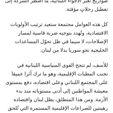
صواريخ تعبر الأجواء اللبنانية، ما اضطر الشركة إلى
تعطيل رحلاتٍ مؤقتة.
كل هذه العوامل مجتمعة ستعيد ترتيب الأولويات
الاقتصادية، وتُهدد بتوجيه ضربة قاسية لمسار
الإصلاحات، لا سيما في ظل تحوّل المساعدات
الخليجية نحو سوريا بدلا من لبنان.
للأسف، لم تنجح القوى السياسية اللبنانية في
تجنب المطبات الإقليمية، وهو ما ترك أثرا عميقا
على المجتمع اللبناني وعلى اقتصاده، دفع بمستوى
معيشة المواطنين إلى أدنى مستوياته منذ بدء
الأزمة. ومن هذا المنطلق، يظل لبنان واقتصاده
رهينتين للصراعات الإقليمية المستمرة التي تُلحق