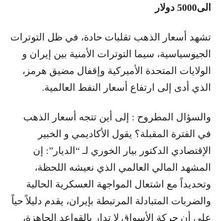
الى5000 دولار
تشهد أسعار الذهب تقلبات حادة، في ظل التوترات
الجيوسياسية، سيما التوترات الأمنية بين إيران و
الولايات المتحدة الأميركية وإقفال مضيق هرمز،
الذي أدى إلى ارتفاع أسعار النفط العالمية.
والسؤال المطروح : إلى أين تتجه أسعار الذهب
في الفترة المقبلة؟ يقول الأكاديمي و الخبير
الإقتصادي الدكتور بيار الخوري لـ “الديار”: إن
المشهد المالي العالمي الذي نعيشه اللحظة،
وتحديداً مع اشتعال المواجهة العسكرية الحالية
والضربات المتبادلة المرتبطة بإيران، يقدم دليلاً حياً
على أن حركة الأسواق لا تدار بالقواعد الجاهزة،