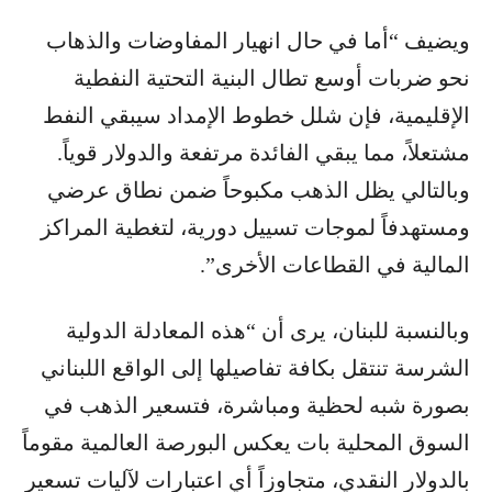
ويضيف “أما في حال انهيار المفاوضات والذهاب
نحو ضربات أوسع تطال البنية التحتية النفطية
الإقليمية، فإن شلل خطوط الإمداد سيبقي النفط
مشتعلاً، مما يبقي الفائدة مرتفعة والدولار قوياً.
وبالتالي يظل الذهب مكبوحاً ضمن نطاق عرضي
ومستهدفاً لموجات تسييل دورية، لتغطية المراكز
المالية في القطاعات الأخرى”.
وبالنسبة للبنان، يرى أن “هذه المعادلة الدولية
الشرسة تنتقل بكافة تفاصيلها إلى الواقع اللبناني
بصورة شبه لحظية ومباشرة، فتسعير الذهب في
السوق المحلية بات يعكس البورصة العالمية مقوماً
بالدولار النقدي، متجاوزاً أي اعتبارات لآليات تسعير