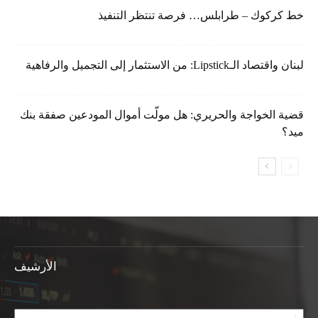
خط كركوك – طرابلس… فرصة تنتظر التنفيذ
لبنان واقتصاد الـLipstick: من الاستثمار إلى التجميل والرفاهية
قضية الخواجة والحريري: هل مولّت أموال المودعين صفقة بنك
ميد؟
الأرشيف
الأرشيف