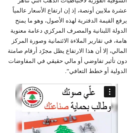
السوقية الفورية لاحتياطيات الذهب التي تناهز
عشرة ملايين أونصة، إذ إن ارتفاع الأسعار عالمياً
يرفع القيمة الدفترية لهذه الأصول، وهو ما يمنح
الدولة اللبنانية والمصرف المركزي دعامة معنوية
هامة، في تقارير الملاءة الائتمانية وصورة المركز
المالي، إلا أن هذا الارتفاع يظل مجرّد أرقام صامتة
دون تأثير تفاوضي أو مالي حقيقي في المفاوضات
الدولية أو خطط التعافي”.