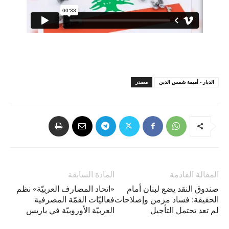
الديار - أميمة شمس الدين
مصدر
المقالة القادمة
المادة السابقة
صندوق النقد يضع لبنان أمام
«اتحاد المصارف العربيّة» نظم
الحقيقة: فساد مزمن وإصلاحات
فعاليّات القمّة المصرفية
لم تعد تحتمل التأجيل
العربيّة الأوروبيّة في باريس