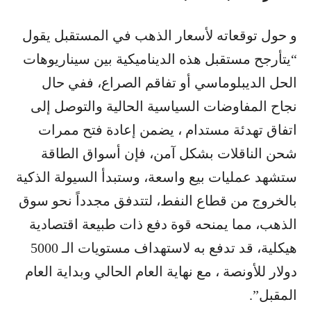
و حول توقعاته لأسعار الذهب في المستقبل يقول
“يتأرجح مستقبل هذه الديناميكية بين سيناريوهات
الحل الديبلوماسي أو تفاقم الصراع، ففي حال
نجاح المفاوضات السياسية الحالية والتوصل إلى
اتفاق تهدئة مستدام ، يضمن إعادة فتح ممرات
شحن الناقلات بشكل آمن، فإن أسواق الطاقة
ستشهد عمليات بيع واسعة، وستبدأ السيولة الذكية
بالخروج من قطاع النفط، لتتدفق مجدداً نحو سوق
الذهب، مما يمنحه قوة دفع ذات طبيعة اقتصادية
هيكلية، قد تدفع به لاستهداف مستويات الـ 5000
دولار للأونصة ، مع نهاية العام الحالي وبداية العام
المقبل”.