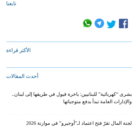
تابعنا
الأكثر قراءة
أحدث المقالات
بشرى “كهربائية” للبنانيين: باخرة فيول في طريقها إلى لبنان..
والإدارات العامة تبدأ بدفع متوجباتها
لجنة المال تقرّ فتح اعتماد لـ”أوجيرو” في موازنة 2026