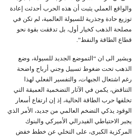
والواقع العملي يثبت أن هذه الحرب أحدثت إعادة
توزيع حادة وجذرية للسيولة العالمية، لم تكن في
مصلحة الذهب كخيار أول، بل تدفقت بقوة نحو
قطاع الطاقة والنفط”.
ويشير الى ان “التموضع الجديد للسيولة، وضع
الذهب تحت ضغوط تسييل وجني أرباح واضحة
رغم اشتعال الجبهات، والتفسير الفعلي لهذا
التناقض، يكمن في الآثار التضخمية العميقة التي
تخلفها حرب الطاقة الحالية، إذ إن ارتفاع أسعار
الوقود يذكي التضخم العالمي من جديد، الأمر الذي
يجبر الاحتياطي الفيدرالي الأميركي والبنوك
المركزية الكبرى، على التخلي عن خطط خفض