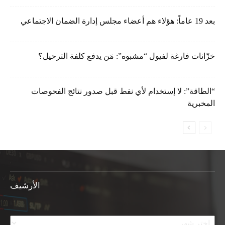
بعد 19 عاماً: هؤلاء هم أعضاء مجلس إدارة الضمان الاجتماعي
خزّانات فارغة لفيول “مشبوه”: مَن يدفع كلفة الترحيل؟
“الطاقة”: لا إستخدام لأي نفط قبل صدور نتائج الفحوصات
المخبرية
الأرشيف
الأرشيف