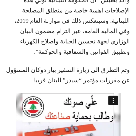
وأكد بطيش “أن الحكومة اللبنانية تولي هذه
الإصلاحات اهمية خاصة من منطلق المصلحة
اللبنانية. وسينعكس ذلك في موازنة العام 2019،
وفي المالية العامة، عبر التزام مضمون البيان
الوزاري لجهة تحسين الجباية واصلاح الكهرباء
وتطبيق القوانين والشفافية والحوكمة”.
وتم التطرق الى زيارة السفير بيار دوكان المسؤول
عن مقررات مؤتمر “سيدر” للبنان قريبا.