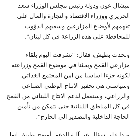
ميشال عون ودولة رئيس مجلس الوزراء سعد
الحريري ووزراء الاقتصاد والتجارة والمال على
تفهمهم لأوضاع المزارعين وسعيهم الدؤوب
للمحافظة على هذه الزراعة في كل لبنان”.
وتحدث بطيش، فقال: “تشرفت اليوم بلقاء
مزارعي القمح وبحثنا في موضوع القمح وزراعته
لكونه جزءا اساسيا من امن المجتمع الغذائي.
وسياستي هي تحفيز الانتاج الوطني الصناعي
والزراعي، وسنعمل لدعم الانتاج اللبناني من القمح
في كل المناطق اللبنانية حتى نتمكن من تأمين
الحاجة الداخلية والتصدير الى الخارج”.
وردا على سؤال عن آلية الدعم، أوضح بطيش انها