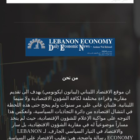
من نحن
ان موقع الاقتصاد اللبناني (ليبانون ايكونومي) يهدف الى تقديم
مقاربة وقراءة مختلفة لكافة الشؤون الاقتصادية ولا سيما
اللبنانية. فلبنان عانى على مر سنوات ولم ينجح حتى هذه اللحظة
في انتشال اقتصاده من دائرة التجاذبات السياسية، وانعكس هذا
التوجه على مواكبة الإعلام للشؤون الإقتصادية، حيث لم يتخذ
مساراً موضوعياً له في مقاربة الشؤون الاقتصادية، بل سار
والاقتصاد في التيار السياسي الجارف. لـ LEBANON
ECONOMY رسالة واضحة، هي: تغليب الاقتصاد على السياسة.