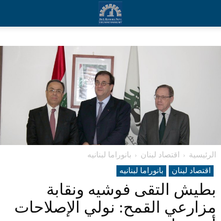
الرئيسية
اقتصاد لبنان
بانوراما لبنانیه
اقتصاد لبنان
بانوراما لبنانیه
بطيش التقى فوشيه ونقابة
مزارعي القمح: نولي الإصلاحات