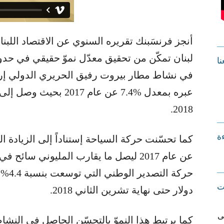
نا
في نشاط مطار بيروت رفيق الحريري الدولي إرتك
2018.
ءة
ت
دولار حتى نهاية تشرين الثاني 2018.
ى
كما يرتبط هذا النموّ بالتحسّن الحاصل في ال