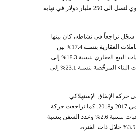
المصارف التجارية بنسبة 13.8% على أساس سنوي لتصل الى 250 مليار دولار في نهاية
 سجّل تراجعاً في نشاطه، كان بينها
القطاع العقاري الذي شهد إنخفاضاً في عدد المعاملات العقارية بنسبة 17.4% بين
عامي 2017 و2018، وأيضاً إنخفاضاً في قيمة عمليات البيع العقاري بنسبة 18.3% إلى
نحو 8 مليارات دولار، وكذلك إنخفاضاً في مساحات البناء المرخّصة بنسبة 23.1% إلى
 حركة الإنفاق الإستهلاكي
والاستثماري للقطاع الخاص، بنسبة 2.5% بين عامي 2017 و2018. كما تراجعت حركة
مرفأ بيروت، إذ إنكمشت مؤشرات عدد المستوعبات بنسبة 2.6% وعدد السفن بنسبة