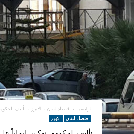
الرئيسية
اقتصاد لبنان
الابرز
تأليف الحكومة
اقتصاد لبنان
الابرز
تأليف الحكومة ينعكس إيجاباً على