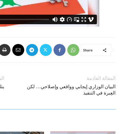
Share
المقالة القادمة
الم
البيان الوزاري إيجابي وواقعي وإصلاحي… لكن
بنك
العِبرة في التنفيذ