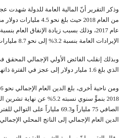
وذكر التقرير أنّ المالية العامة للدولة شهدت عجزا
من العام 2018 حيث بلغ نحو 
الإيرادات العامة بنسبة 3.2% إلى نحو 8.7 مليارات دولار.
الذي بلغ 1.6 مليار دولار إلى عجز في الفترة ذاتها من العام 2018 بلغ 591 مليون دولار.
الصافي 75 ملياراً و69.3 ملياراً عل
الدين العام الإجمالي إلى الناتج المحلي الإجمالي عند نحو 150%
وقال التقرير إنّ سياسة التثبيت النقدي التي ين