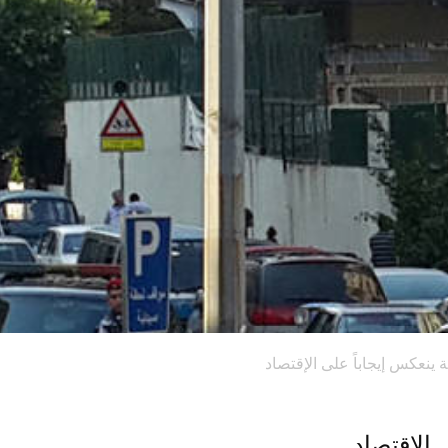
 ينعكس إيجاباً على الإقتصاد
 الإقتصاد