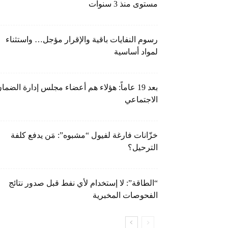
مستوى منذ 3 سنوات
رسوم النفايات باقية والإقرار مؤجل… واستثناء
لمواد أساسية
بعد 19 عاماً: هؤلاء هم أعضاء مجلس إدارة الضما
الاجتماعي
خزّانات فارغة لفيول “مشبوه”: مَن يدفع كلفة
الترحيل؟
“الطاقة”: لا إستخدام لأي نفط قبل صدور نتائج
الفحوصات المخبرية