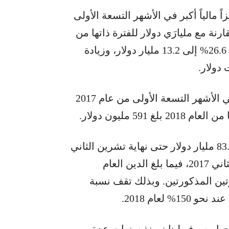
ً مالياً أكبر في الأشهر التسعة الأولى
4.5 مليارات دولار مقارنة مع مليارَي دولار للفترة ذاتها من
عام 2017، وذلك بسبب زيادة الإنفاق العام بنسبة 26.6% إلى 13.2 مليار دولار، وزيادة
وبذلك إنقلب الفائض الأولي الإجمالي المحقق في الأشهر التسعة الأولى من عام 2017
ومن ناحية أخرى، بلغ الدين العام الإجمالي نحو 83.6 مليار دولار حتى نهاية تشرين الثاني
2018 بنموٍّ سنوي نسبته 5.2% عن نهاية تشرين الثاني 2017، فيما بلغ الدين العام
ى التوالي للفترتين المذكورتين. وبذلك تقف نسبة
 لعام 2018.
تهجها مصرف لبنان منذ سنوات عدة