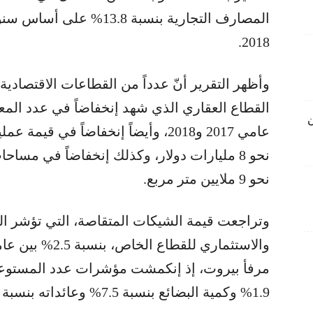
2018.
وأظهر التقرير أنّ عدداً من القطاعات الاقتصادية
ن
نحو 9 ملايين متر مربع.
وتراجعت قيمة الشيكات المتقاصة، التي تؤشر الى
1.9% وكمية البضائع بنسبة 7.5% وعائداته بنسبة 3.5% خلال ذات الفترة.