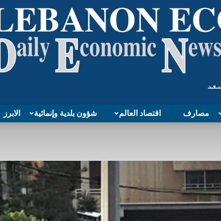
مصارف
اقتصاد العالم
شؤون بلدية وإنمائية
الابرز
Lebanon
Economy