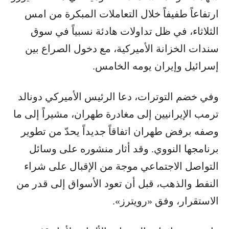
ارتفاعاً طفيفاً خلال التعاملات المبكرة من امس
الثلاثاء، في ظل تداولات هادئة نسبياً في سوق
سندات الخزانة الأميركية، مع دخول الصراع بين
إسرائيل وإيران يومه الخامس.
وفي خضم التوترات، دعا الرئيس الأميركي دونالد
ترمب الإيرانيين إلى مغادرة طهران، مشيراً إلى ما
وصفه برفض طهران اتفاقاً جديداً يحدّ من تطوير
برنامجها النووي. وقد أثار منشوره على وسائل
التواصل الاجتماعي موجة من الإقبال على شراء
النفط والذهب، قبل أن تعود الأسواق إلى قدر من
الاستقرار، وفق «رويترز».