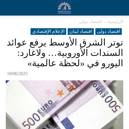
الرئيسية
اقتصاد دولی
اقتصاد دولی
اقتصاد لبنان
الإعلام الإقتصادي
توتر الشرق الأوسط يرفع عوائد
السندات الأوروبية… ولاغارد:
اليورو في «لحظة عالمية»
18/06/2025