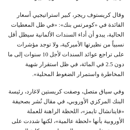
وقال كريستوف ريجر، كبير استراتيجيي أسعار
الفائدة في «كومرتس بنك»: «في ظل المعطيات
الحالية، يبدو أن أداء السندات الألمانية سيظل أقل
نسبياً من نظيرتها الأميركية، ولا توجد مؤشرات
على تراجع عوائد السندات لأجل 10 سنوات إلى ما
دون 2.5 في المائة، في ظل استقرار شهية
المخاطرة واستمرار الضغوط المحلية».
وفي سياق متصل، وصفت كريستين لاغارد، رئيسة
البنك المركزي الأوروبي، في مقال نُشر بصحيفة
«فاينانشال تايمز»، اللحظة الراهنة للعملة
الأوروبية بأنها «لحظة عالمية»، لكنها شددت على