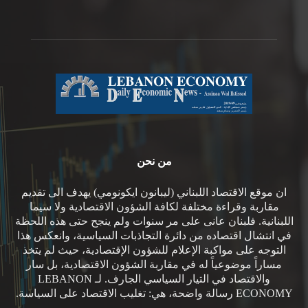
من نحن
ان موقع الاقتصاد اللبناني (ليبانون ايكونومي) يهدف الى تقديم
مقاربة وقراءة مختلفة لكافة الشؤون الاقتصادية ولا سيما
اللبنانية. فلبنان عانى على مر سنوات ولم ينجح حتى هذه اللحظة
في انتشال اقتصاده من دائرة التجاذبات السياسية، وانعكس هذا
التوجه على مواكبة الإعلام للشؤون الإقتصادية، حيث لم يتخذ
مساراً موضوعياً له في مقاربة الشؤون الاقتصادية، بل سار
والاقتصاد في التيار السياسي الجارف. لـ LEBANON
ECONOMY رسالة واضحة، هي: تغليب الاقتصاد على السياسة.