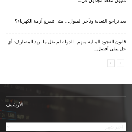
مليون مقعد مجدول في...
بعد تراجع التغذية وتأخر الفيول… متى تنفرج أزمة الكهرباء؟
قانون الفجوة المالية مبهم.. الدولة لم تقل ما تريد المصارف: أي
حل يبقى أفضل...
الأرشيف
الأرشيف