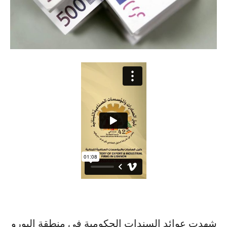
شهدت عوائد السندات الحكومية في منطقة اليورو