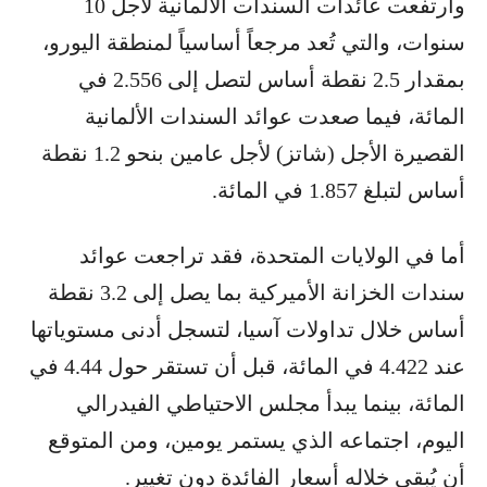
وارتفعت عائدات السندات الألمانية لأجل 10
سنوات، والتي تُعد مرجعاً أساسياً لمنطقة اليورو،
بمقدار 2.5 نقطة أساس لتصل إلى 2.556 في
المائة، فيما صعدت عوائد السندات الألمانية
القصيرة الأجل (شاتز) لأجل عامين بنحو 1.2 نقطة
أساس لتبلغ 1.857 في المائة.
أما في الولايات المتحدة، فقد تراجعت عوائد
سندات الخزانة الأميركية بما يصل إلى 3.2 نقطة
أساس خلال تداولات آسيا، لتسجل أدنى مستوياتها
عند 4.422 في المائة، قبل أن تستقر حول 4.44 في
المائة، بينما يبدأ مجلس الاحتياطي الفيدرالي
اليوم، اجتماعه الذي يستمر يومين، ومن المتوقع
أن يُبقي خلاله أسعار الفائدة دون تغيير.