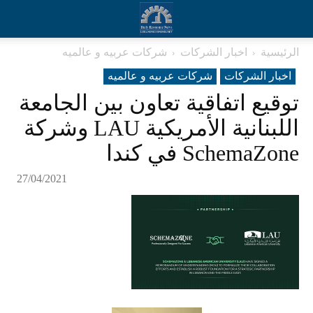
الرئيسية
اخبار الشركات
شرکات عربیه و عالمیه
اخبار الشركات
شرکات عربیه و عالمیه
توقيع اتفاقية تعاون بين الجامعة
اللبنانية الأمريكية LAU وشركة
SchemaZone في كندا
27/04/2021