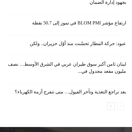
بجهود إدارة الضمان
ارتفاع مؤشر BLOM PMI في تموز إلى 50.7 نقطة
عبود: حركة المطار تحسّنت منذ أوّل حزيران.. ولكن
لبنان ثامن أكبر سوق طيران عربي في الشرق الأوسط… نصف
مليون مقعد مجدول في...
بعد تراجع التغذية وتأخر الفيول… متى تنفرج أزمة الكهرباء؟