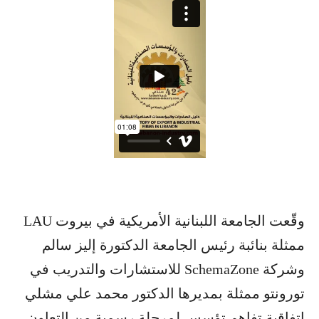
وقّعت الجامعة اللبنانية الأمريكية في بيروت LAU
ممثلة بنائبة رئيس الجامعة الدكتورة إليز سالم
وشركة SchemaZone للاستشارات والتدريب في
تورونتو ممثلة بمديرها الدكتور محمد علي مشلي
اتفاقية تفاهم تؤسس لمرحلة رسمية من التعاون