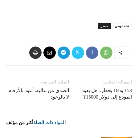
نداء الوطن
مصدر
المقالة القادمة
المادة السابقة
158 و166 بخطر.. هل يعود
الصدي من عاليه: أعود بالأرقام
المودع إلى دولار 15000؟
لا بالوعود
المواد ذات الصلة
أكثر من مؤلف