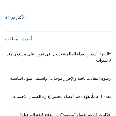
الأكثر قراءة
أحدث المقالات
“الفاو”: أسعار الغذاء العالمية تسجل في تموز أعلى مستوى منذ
3 سنوات
رسوم النفايات باقية والإقرار مؤجل… واستثناء لمواد أساسية
بعد 19 عاماً: هؤلاء هم أعضاء مجلس إدارة الضمان الاجتماعي
خزّانات فارغة لفيول “مشبوه”: مَن يدفع كلفة الترحيل؟