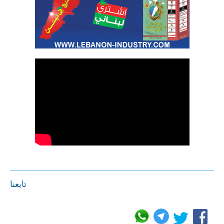
تابعنا