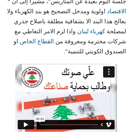
جلسة اليوم بعيدة عن المتاريس”، مشيراً إلى ان “​
الاقتصاد
​ اولوية ومدخل التصحيح هو بند الكهرباء ولا
يعالج هذا البند الا بشفافية مطلقة باصلاح جذري
لمصلحة ​
كهرباء لبنان
​ واذا لزم الامر التعاطي مع
شركات محترمة ومعروفة من ​
القطاع الخاص
​ او
الصندوق الكويتي للتنمية”.