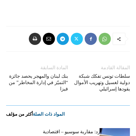
المقالة القادمة
المادة السابقة
سلطات تونس تفكك شبكة
بنك لبنان والمهجر يحصد جائزة
دولية لغسيل وتهريب الأموال
“التميّز في إدارة المخاطر” من
يقودها إسرائيلي
فيزا
المواد ذات الصلة
أكثر من مؤلف
التضخم المستورد: مقاربة سوسيو – اقتصادية