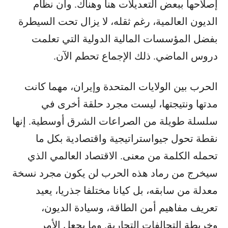
إصلاحها ببعض التعديلات هنا وهناك. وأن نظام
الديون العالمية، رغم ثقله، لا يزال تحت السيطرة
بفضل المؤسسات المالية الدولية التي تعلمت
دروس الماضي. ذلك الإجماع تحطم الآن.
الحرب بين الولايات المتحدة وإيران، مهما كانت
مدتها ونتيجتها، ليست مجرد حلقة أخرى في
سلسلة طويلة من الصراعات الشرق أوسطية. إنها
نقطة تحول جيواستراتيجية واقتصادية بكل ما
تحمله الكلمة من معنى. الاقتصاد العالمي الذي
سيخرج من رماد هذه الحرب لن يكون مجرد نسخة
معدلة من سابقه، بل كيانا مختلفا جذريا، يعيد
تعريف مفاهيم أمن الطاقة، وسيادة الديون،
وخريطة التحالفات التجارية. وما يجعل الأمر