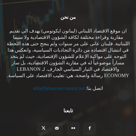
من نحن
ان موقع الاقتصاد اللبناني (ليبانون ايكونومي) يهدف الى تقديم
مقاربة وقراءة مختلفة لكافة الشؤون الاقتصادية ولا سيما
اللبنانية. فلبنان عانى على مر سنوات ولم ينجح حتى هذه اللحظة
في انتشال اقتصاده من دائرة التجاذبات السياسية، وانعكس هذا
التوجه على مواكبة الإعلام للشؤون الإقتصادية، حيث لم يتخذ
مساراً موضوعياً له في مقاربة الشؤون الاقتصادية، بل سار
والاقتصاد في التيار السياسي الجارف. لـ LEBANON
ECONOMY رسالة واضحة، هي: تغليب الاقتصاد على السياسة.
اتصل بنا:
info@lebanoneconomy.net
تابعنا