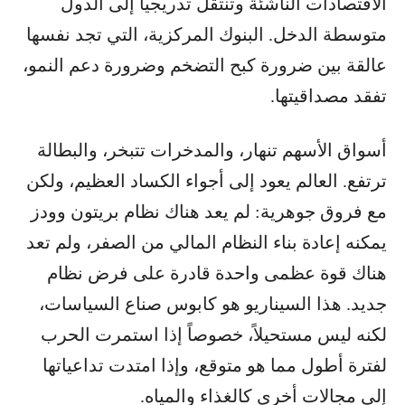
الاقتصادات الناشئة وتنتقل تدريجيا إلى الدول
متوسطة الدخل. البنوك المركزية، التي تجد نفسها
عالقة بين ضرورة كبح التضخم وضرورة دعم النمو،
تفقد مصداقيتها.
أسواق الأسهم تنهار، والمدخرات تتبخر، والبطالة
ترتفع. العالم يعود إلى أجواء الكساد العظيم، ولكن
مع فروق جوهرية: لم يعد هناك نظام بريتون وودز
يمكنه إعادة بناء النظام المالي من الصفر، ولم تعد
هناك قوة عظمى واحدة قادرة على فرض نظام
جديد. هذا السيناريو هو كابوس صناع السياسات،
لكنه ليس مستحيلاً، خصوصاً إذا استمرت الحرب
لفترة أطول مما هو متوقع، وإذا امتدت تداعياتها
إلى مجالات أخرى كالغذاء والمياه.