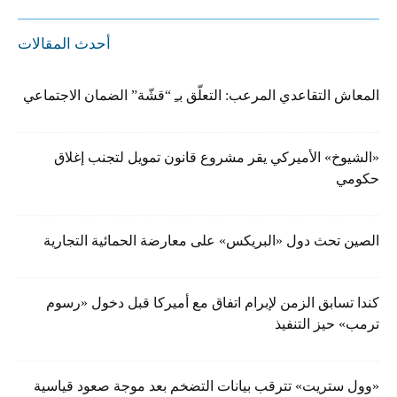
أحدث المقالات
المعاش التقاعدي المرعب: التعلّق بـِ “قشّة” الضمان الاجتماعي
«الشيوخ» الأميركي يقر مشروع قانون تمويل لتجنب إغلاق
حكومي
الصين تحث دول «البريكس» على معارضة الحمائية التجارية
كندا تسابق الزمن لإبرام اتفاق مع أميركا قبل دخول «رسوم
ترمب» حيز التنفيذ
«وول ستريت» تترقب بيانات التضخم بعد موجة صعود قياسية