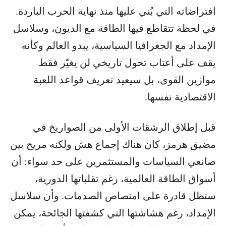
افتراضاته التي بُني عليها منذ نهاية الحرب الباردة.
في لحظة تتقاطع فيها الطاقة مع الديون، وسلاسل
الإمداد مع الجغرافيا السياسية، يبدو العالم وكأنه
يقف على أعتاب تحول تاريخي لن يغيّر فقط
موازين القوى، بل سيعيد تعريف قواعد اللعبة
الاقتصادية نفسها.
قبل إطلاق الرشقات الأولى من الصواريخ في
مضيق هرمز، كان هناك إجماع هش ولكنه مريح بين
صانعي السياسات والمستثمرين على حد سواء: أن
أسواق الطاقة العالمية، رغم تقلباتها الدورية،
ستظل قادرة على امتصاص الصدمات. وأن سلاسل
الإمداد، رغم هشاشتها التي كشفتها الجائحة، يمكن