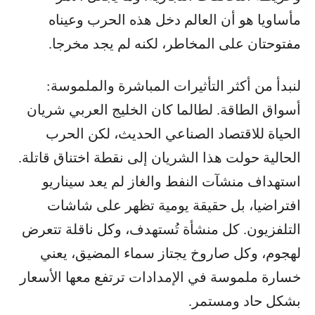
مأساويا هو أن العالم دخل هذه الحرب وعيناه
مفتوحتان على المخاطر، لكنه لم يجد مخرجا.
لنبدأ من أكثر التأثيرات المباشرة والملموسة:
أسواق الطاقة. لطالما كان الخليج العربي شريان
الحياة للاقتصاد الصناعي الحديث، لكن الحرب
الحالية حولت هذا الشريان إلى نقطة اختناق قاتلة.
استهداف منشآت النفط والغاز لم يعد سيناريو
افتراضيا، بل حقيقة يومية تظهر على شاشات
التلفزيون. كل منشأة تُستهدف، وكل ناقلة تتعرض
لهجوم، وكل صاروخ يجتاز سماء المضيق، يعني
خسارة ملموسة في الإمدادات ترتفع معها الأسعار
بشكل حاد ومستمر.