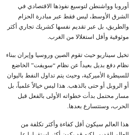
أوروبا وواشنطن لتوسيع نفوذها الاقتصادي في
الشرق الأوسط، ليس فقط عبر مبادرة الحزام
والطريق، بل عبر تقديم نفسها كشريك تجاري أكثر
موثوقية وأقل استغلالا من الغرب.
تخيل سيناريو حيث تقوم الصين وروسيا وإيران ببناء
نظام دفع بديل بعيداً عن نظام “سويفت” الخاضع
للسيطرة الأميركية، وحيث يتم تداول النفط باليوان
أو الروبل أو حتى بالذهب. هذا ليس خيالاً علمياً، بل
مسار محتمل بدأت خطواته الأولى بالفعل قبل
الحرب، وستتسارع بعدها.
هذا العالم سيكون أقل كفاءة وأكثر تكلفة من
العالم القديم، لكنه قد يكون أكثر استقرارا على