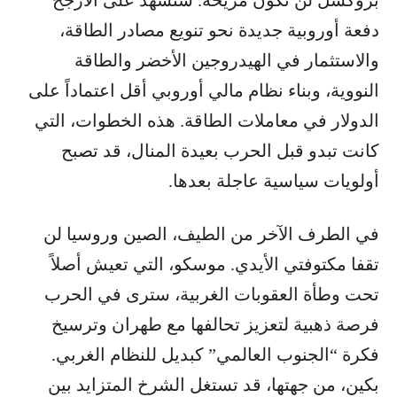
بروكسل لن تكون مريحة. سنشهد على الأرجح
دفعة أوروبية جديدة نحو تنويع مصادر الطاقة،
والاستثمار في الهيدروجين الأخضر والطاقة
النووية، وبناء نظام مالي أوروبي أقل اعتماداً على
الدولار في معاملات الطاقة. هذه الخطوات، التي
كانت تبدو قبل الحرب بعيدة المنال، قد تصبح
أولويات سياسية عاجلة بعدها.
في الطرف الآخر من الطيف، الصين وروسيا لن
تقفا مكتوفتي الأيدي. موسكو، التي تعيش أصلاً
تحت وطأة العقوبات الغربية، سترى في الحرب
فرصة ذهبية لتعزيز تحالفها مع طهران وترسيخ
فكرة “الجنوب العالمي” كبديل للنظام الغربي.
بكين، من جهتها، قد تستغل الشرخ المتزايد بين