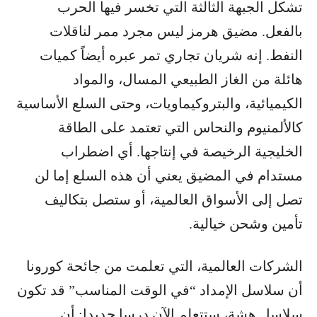
تشكل الجبهة الثالثة التي تخسر فيها الحرب
بالفعل. مضيق هرمز ليس مجرد ممر لناقلات
النفط. إنه شريان تجاري تمر عبره أيضاً كميات
هائلة من الغاز الطبيعي المسال، والمواد
الكيميائية، والبتروكيماويات، وحتى السلع الأساسية
كالألمنيوم والنحاس التي تعتمد على الطاقة
الخليجية الرخيصة في إنتاجها. أي اضطراب
مستدام في المضيق يعني أن هذه السلع إما لن
تصل إلى الأسواق العالمية، أو ستصل بتكاليف
تأمين وشحن خيالية.
الشركات العالمية، التي تعلمت من جائحة كورونا
أن سلاسل الإمداد “في الوقت المناسب” قد تكون
سلاسل هشة، ستتعلم الآن درسا جديدا: أن