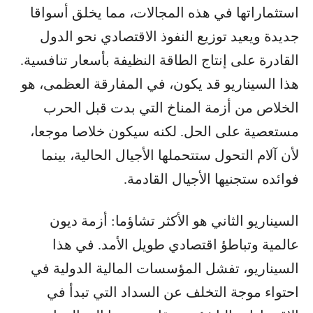
استثماراتها في هذه المجالات، مما يخلق أسواقا
جديدة ويعيد توزيع النفوذ الاقتصادي نحو الدول
القادرة على إنتاج الطاقة النظيفة بأسعار تنافسية.
هذا السيناريو قد يكون، في المفارقة العظمى، هو
الخلاص من أزمة المناخ التي بدت قبل الحرب
مستعصية على الحل. لكنه سيكون خلاصا موجعا،
لأن آلام التحول ستتحملها الأجيال الحالية، بينما
فوائده ستجنيها الأجيال القادمة.
السيناريو الثاني هو الأكثر تشاؤما: أزمة ديون
عالمية وتباطؤ اقتصادي طويل الأمد. في هذا
السيناريو، تفشل المؤسسات المالية الدولية في
احتواء موجة التخلف عن السداد التي تبدأ في