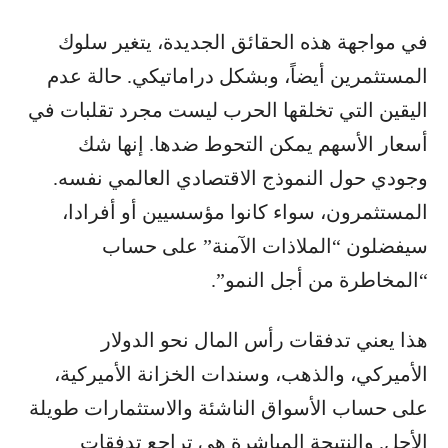
في مواجهة هذه الحقائق الجديدة، يتغير سلوك
المستثمرين أيضاً، وبشكل دراماتيكي. حالة عدم
اليقين التي تخلقها الحرب ليست مجرد تقلبات في
أسعار الأسهم يمكن التحوط ضدها. إنها شك
وجودي حول النموذج الاقتصادي العالمي نفسه.
المستثمرون، سواء كانوا مؤسسيين أو أفرادا،
سيفضلون “الملاذات الآمنة” على حساب
“المخاطرة من أجل النمو”.
هذا يعني تدفقات رأس المال نحو الدولار
الأميركي، والذهب، وسندات الخزانة الأميركية،
على حساب الأسواق الناشئة والاستثمارات طويلة
الأجل. والنتيجة المباشرة هي تراجع تدفقات