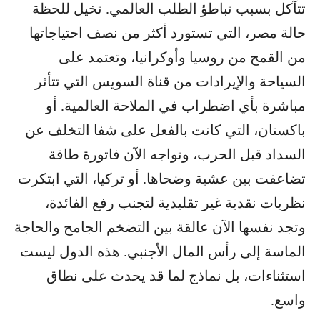
تتآكل بسبب تباطؤ الطلب العالمي. تخيل للحظة
حالة مصر، التي تستورد أكثر من نصف احتياجاتها
من القمح من روسيا وأوكرانيا، وتعتمد على
السياحة والإيرادات من قناة السويس التي تتأثر
مباشرة بأي اضطراب في الملاحة العالمية. أو
باكستان، التي كانت بالفعل على شفا التخلف عن
السداد قبل الحرب، وتواجه الآن فاتورة طاقة
تضاعفت بين عشية وضحاها. أو تركيا، التي ابتكرت
نظريات نقدية غير تقليدية لتجنب رفع الفائدة،
وتجد نفسها الآن عالقة بين التضخم الجامح والحاجة
الماسة إلى رأس المال الأجنبي. هذه الدول ليست
استثناءات، بل نماذج لما قد يحدث على نطاق
واسع.