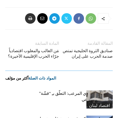
المقالة القادمة
المادة السابقة
صناديق الثروة الخليجية تمتص
مَن الغالب والمغلوب اقتصادياً
صدمة الحرب على إيران
جرّاء الحرب الإقليمية الأخيرة؟
المواد ذات الصلة
أكثر من مؤلف
المعاش التقاعدي المرعب: التعلّق بـِ “قشّة”
الضمان الاجتماعي
اقتصاد لبنان