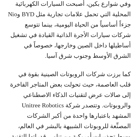
وفي شوارع بكين، أصبحت السيارات الكهربائية
المحلية التي تحمل علامات تجارية مثل BYD وNio
جزءاً أساسياً من الحياة اليومية، بينما تتوسع
شركات سيارات الأجرة الذاتية القيادة في تشغيل
أساطيلها داخل الصين وخارجها، خصوصاً في
الشرق الأوسط وجنوب شرق آسيا.
كما برزت شركات الروبوتات الصينية بقوة في
قلب العاصمة، حيث تحولت بعض المتاجر الفاخرة
إلى صالات عرض لتقنيات الذكاء الاصطناعي
والروبوتات. وتتصدر شركة Unitree Robotics
المشهد باعتبارها واحدة من أكبر الشركات
المصنِّعة للروبوتات الشبيهة بالبشر في العالم،
وسط تحذيرات أمريكية من تنامي قدراتها التقنية.