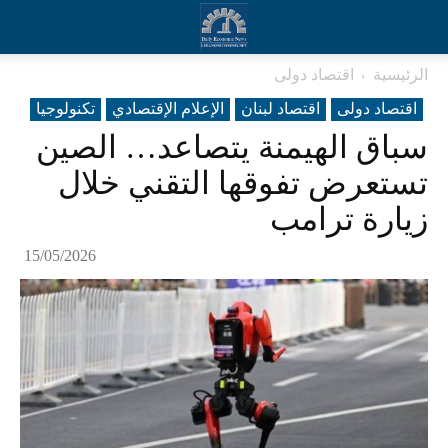
الرئيسية
اقتصاد دولی
اقتصاد دولی
اقتصاد لبنان
الإعلام الإقتصادي
تکنولوجیا
سباق الهيمنة يتصاعد… الصين
تستعرض تفوقها التقني خلال
زيارة ترامب
15/05/2026