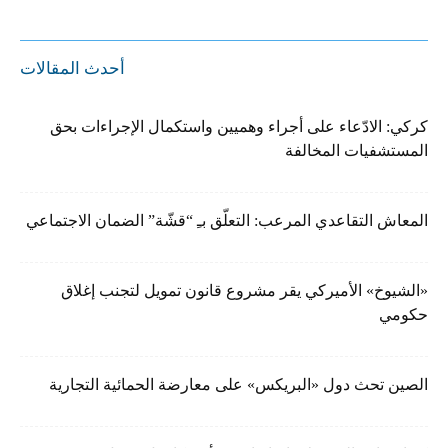
أحدث المقالات
كركي: الادّعاء على أجراء وهميين واستكمال الإجراءات بحق
المستشفيات المخالفة
المعاش التقاعدي المرعب: التعلّق بـِ “قشّة” الضمان الاجتماعي
«الشيوخ» الأميركي يقر مشروع قانون تمويل لتجنب إغلاق
حكومي
الصين تحث دول «البريكس» على معارضة الحمائية التجارية