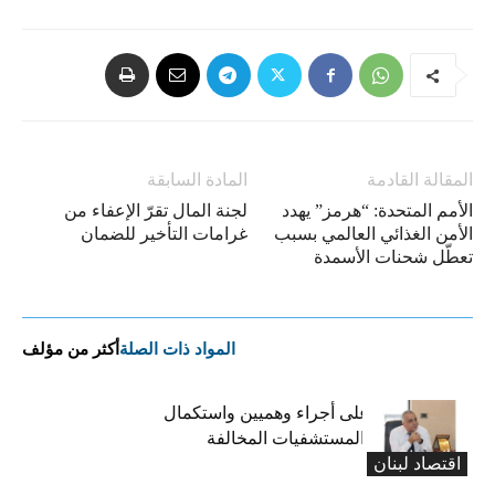
المقالة القادمة
المادة السابقة
الأمم المتحدة: “هرمز” يهدد
لجنة المال تقرّ الإعفاء من
الأمن الغذائي العالمي بسبب
غرامات التأخير للضمان
تعطّل شحنات الأسمدة
المواد ذات الصلة
أكثر من مؤلف
كركي: الادّعاء على أجراء وهميين واستكمال
الإجراءات بحق المستشفيات المخالفة
اقتصاد لبنان