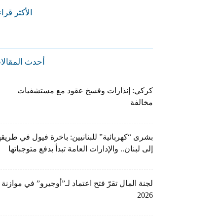
الأكثر قرا
أحدث المقالا
كركي: إنذارات وفسخ عقود مع مستشفيات
مخالفة
بشرى “كهربائية” للبنانيين: باخرة فيول في طريقه
إلى لبنان.. والإدارات العامة تبدأ بدفع متوجباتها
لجنة المال تقرّ فتح اعتماد لـ”أوجيرو” في موازنة
2026