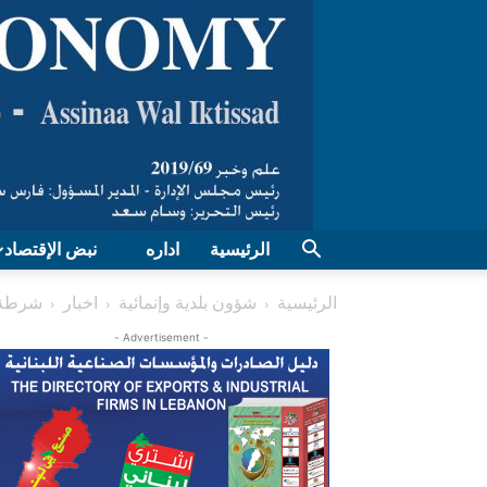
الرئيسية
اداره
نبض الإقتصاد
الرئيسية
شؤون بلدية وإنمائية
اخبار
شرطة ب
- Advertisement -