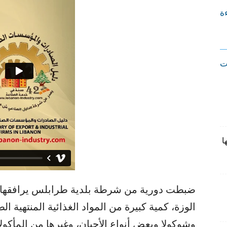
ءة
ت
ا
ضبطت دورية من ​شرطة بلدية طرابلس​ يرافقها ال
الوزة، كمية كبيرة من المواد الغذائية المنتهية 
وشوكولا وبعض أنواع الأجبان، وغيرها من المأكولا