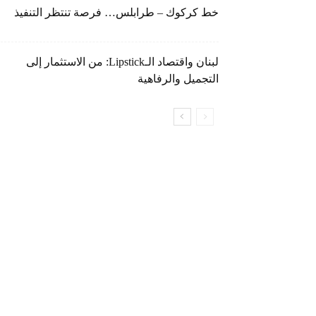
خط كركوك – طرابلس… فرصة تنتظر التنفيذ
لبنان واقتصاد الـLipstick: من الاستثمار إلى
التجميل والرفاهية