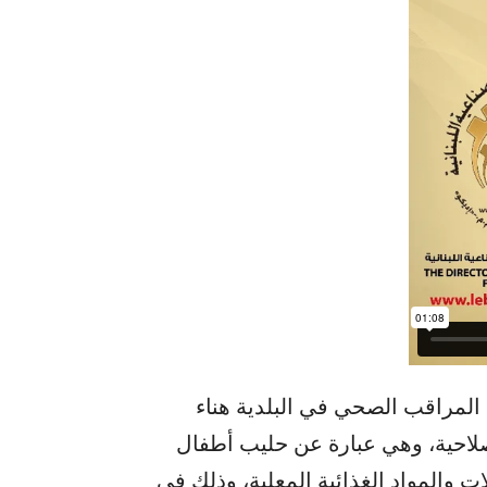
مراقب الصحي في ​البلدية​ هناء
الصلاحية، وهي عبارة عن حليب أطفال
ت والمواد الغذائية المعلبة، وذلك في