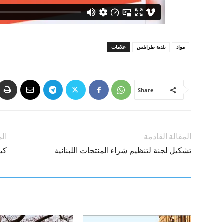
مواد
بلدية طرابلس
علامات
Share
المقالة القادمة
الم
تشكيل لجنة لتنظيم شراء المنتجات اللبنانية
كي