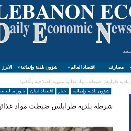
مصارف
اقتصاد العالم
شؤون بلدية وإنمائية
الابرز
Lebanon
لدية طرابلس ضبطت مواد غذائية منتهية الصلاحية وأتلفتها
شؤون بلدية وإنمائية
اخبار
اقتصاد لبنان
بانوراما لبنانیه
شرطة بلدية طرابلس ضبطت مواد غذائية م
Economy