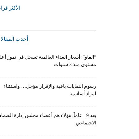
الأكثر قرا
أحدث المقالا
“الفاو”: أسعار الغذاء العالمية تسجل في تموز أعل
مستوى منذ 3 سنوات
رسوم النفايات باقية والإقرار مؤجل… واستثناء
لمواد أساسية
بعد 19 عاماً: هؤلاء هم أعضاء مجلس إدارة الضما
الاجتماعي