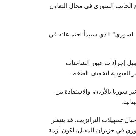
ع الجانب السوري في مجال التعاون
 السوري” الذي سيبدأ اجتماعاته في
هيل إجراءات عبور الشاحنات
بر العبودية لتخفيف الضغط.
بر سوريا بالأردن، والاستفادة من
انية.
حيال تسهيلات الترانزيت، قد ينتظر
وري في حزيران المقبل، لكون أزمة