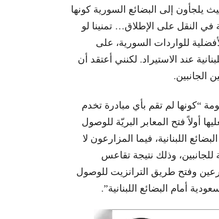
يث يلجأون إلى البضائع السورية كونها
 في النقل على الإطلاق… تمنينا لو
لأفضلية للواردات السورية، على
نانية عند الاستيراد. لكنني أعتقد أن
 الجانبين.
مة “كونها لم تقم بأي مبادرة تخدم
ا أولاً فتح المعابر البريّة للوصول
بضائع اللبنانية، فيما المزارعون لا
ة للجانبين، وذلك نتيجة تقاعس
ارعين وفتح طريق الترانزيت للوصول
ودية أمام البضائع اللبنانية”.