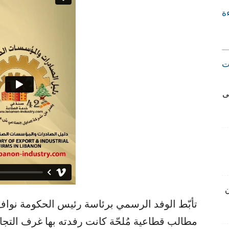
ءة
ت
ى
ن
تأبّط الوفد الرسمي برئاسة رئيس الحكومة نواف
مطالب قطاعية مُلحّة كانت رفدته بها غرف التجار