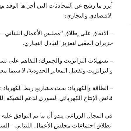
أبرز ما رشح عن المحادثات التي أجراها الوفد م
الاقتصادي والتجاري:
– الاتفاق على إطلاق “مجلس الأعمال اللبناني –
حزيران المقبل لتعزيز التبادل التجاري.
– تسهيلات الترانزيت والجمرك: التفاهم على تس
والترانزيت وتفعيل المعابر الحدودية، لا سيما مع
– الطاقة والكهرباء: بحث مشاريع ربط الكهرباء ع
فائض الإنتاج الكهربائي السوري لدعم الشبكة اللبن
في المجال الزراعي يبدو أن ما تم التوافق عليه 
انطلاق اجتماعات مجلس الأعمال اللبناني – الس