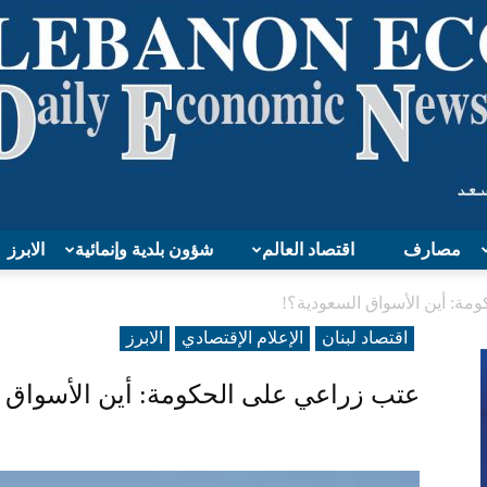
مصارف
اقتصاد العالم
شؤون بلدية وإنمائية
الابرز
Lebanon
مة: أين الأسواق السعودية؟!
اقتصاد لبنان
الإعلام الإقتصادي
الابرز
عتب زراعي على الحكومة: أين الأسواق 
Economy