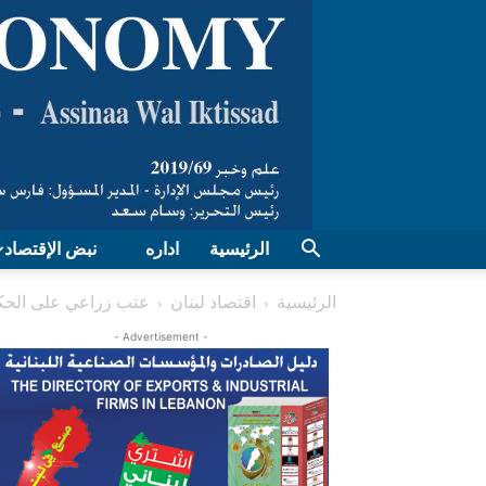
الرئيسية
اداره
نبض الإقتصاد
الرئيسية
اقتصاد لبنان
عتب زراعي على الحكو
- Advertisement -