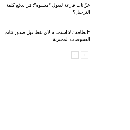
خزّانات فارغة لفيول “مشبوه”: مَن يدفع كلفة
الترحيل؟
“الطاقة”: لا إستخدام لأي نفط قبل صدور نتائج
الفحوصات المخبرية