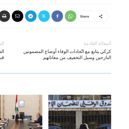
Share
المقالة القادمة
الم
كركي يتابع مع اتّحادات الوفاء أوضاع المضمونين
ال
النازحين وسبل التخفيف من معاناتهم
قب