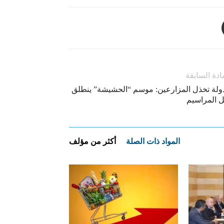
ادة السابقة
دولة تخذل المزارعين: موسم “الحشيشة” ينطلق
ل المراسيم
المواد ذات الصلة
أكثر من مؤلف