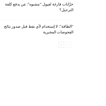
خزّانات فارغة لفيول “مشبوه”: مَن يدفع كلفة
الترحيل؟
“الطاقة”: لا إستخدام لأي نفط قبل صدور نتائج
الفحوصات المخبرية