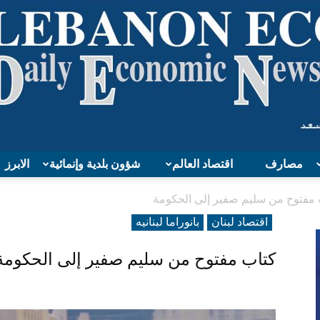
مصارف
اقتصاد العالم
شؤون بلدية وإنمائية
الابرز
Lebanon
 مفتوح من سليم صفير إلى الحكومة
اقتصاد لبنان
بانوراما لبنانیه
كتاب مفتوح من سليم صفير إلى الحكومة
Economy