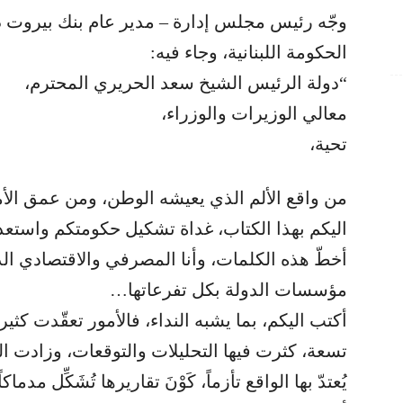
وجّه رئيس مجلس إدارة – مدير عام بنك بيروت د.س
الحكومة اللبنانية، وجاء فيه:
“دولة الرئيس الشيخ سعد الحريري المحترم،
معالي الوزيرات والوزراء،
تحية،
من واقع الألم الذي يعيشه الوطن، ومن عمق الأمل 
اليكم بهذا الكتاب، غداة تشكيل حكومتكم واستعدا
أخطّ هذه الكلمات، وأنا المصرفي والاقتصادي ال
مؤسسات الدولة بكل تفرعاتها…
أكتب اليكم، بما يشبه النداء، فالأمور تعقّدت كثي
تسعة، كثرت فيها التحليلات والتوقعات، وزادت ا
يُعتدّ بها الواقع تأزماً، كَوْنَ تقاريرها تُشَكِّل مد