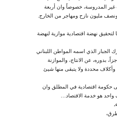
غير المدروسة، خصوصاً وان أربعة
ونصف مليون نازح ومهاجر من الخارج.
ها لتحقيق نهضة اقتصادية موازية لنهضة
رك الجبار الذي اسمه المواطن اللبناني
زاً، بدوره، عن الانتاج، والموازنة
 وأكلاف محددة ولا يتبقى منها شيئ
لى حكومة اقتصادية في المطلق وان
ف واحد هو خدمة الاقتصاد…
،
طرق،