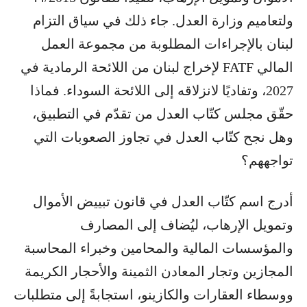
ولتعاميم وزارة العدل. جاء ذلك في سياق التزام
لبنان بالإجراءات المطلوبة من مجموعة العمل
المالي FATF لإخراج لبنان من اللائحة الرمادية في
2027، وتفاديًا لانزلاقه إلى اللائحة السوداء. فماذا
حقّق مجلس كتّاب العدل من تقدّم في التطبيق،
وهل نجح كتّاب العدل في تجاوز الصعوبات التي
تواجههم؟
أدرج اسم كتّاب العدل في قانون تبييض الأموال
وتمويل الإرهاب، ليُضاف إلى المصارف
والمؤسسات المالية والمحامين وخبراء المحاسبة
المجازين وتجار المعادن الثمينة والأحجار الكريمة
ووسطاء العقارات والكازينو، استجابةً إلى متطلبات