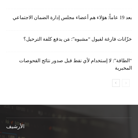
بعد 19 عاماً: هؤلاء هم أعضاء مجلس إدارة الضمان الاجتماعي
خزّانات فارغة لفيول “مشبوه”: مَن يدفع كلفة الترحيل؟
“الطاقة”: لا إستخدام لأي نفط قبل صدور نتائج الفحوصات
المخبرية
الأرشيف