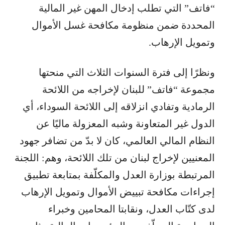
“فاتف” التي تطلب إدخال المهن غير المالية
المحددة ضمن منظومة مكافحة غسل الأموال
وتمويل الإرهاب.
ونظرًا إلى فترة السنوات الثلاث التي منحتها
مجموعة “فاتف” للبنان لإخراجه من اللائحة
الرمادية وتفادي انزلاقه إلى اللائحة السوداء، أي
الدول غير المتعاونة وشبه المعزولة ماليًا عن
النظام المالي العالمي، كان لا بدّ من تضافر جهود
المعنيين لإخراج لبنان من تلك اللائحة، وهم: اللجنة
المرتبطة بوزارة العدل والمكلّفة بمتابعة تطبيق
إجراءات مكافحة تبييض الأموال وتمويل الإرهاب
لدى كتّاب العدل، ونقابتا المحامين وخبراء