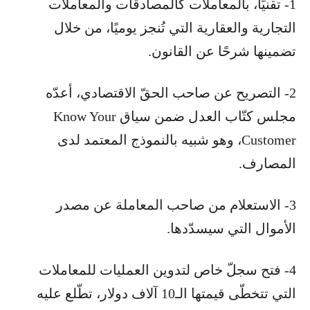
1- تقنيًا، بالمعاملات كالمصادقات والمعاملات
التجارية والعقارية التي تُنجز يوميًا، من خلال
تضمينها شرحًا عن القانون.
2- التصريح عن صاحب الحقّ الاقتصادي، أعدّه
مجلس كتّاب العدل ضمن سياق Know Your
Customer، وهو شبيه بالنموذج المعتمد لدى
المصارف.
3- الاستعلام من صاحب المعاملة عن مصدر
الأموال التي سيسدّدها.
4- فتح سجلّ خاص لتدوين العمليات للمعاملات
التي تتخطّى قيمتها الـ10 آلاف دولار، تطّلع عليه