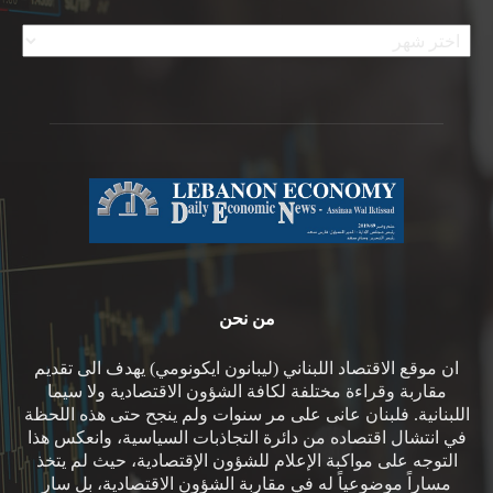
الأرشيف
من نحن
ان موقع الاقتصاد اللبناني (ليبانون ايكونومي) يهدف الى تقديم
مقاربة وقراءة مختلفة لكافة الشؤون الاقتصادية ولا سيما
اللبنانية. فلبنان عانى على مر سنوات ولم ينجح حتى هذه اللحظة
في انتشال اقتصاده من دائرة التجاذبات السياسية، وانعكس هذا
التوجه على مواكبة الإعلام للشؤون الإقتصادية، حيث لم يتخذ
مساراً موضوعياً له في مقاربة الشؤون الاقتصادية، بل سار