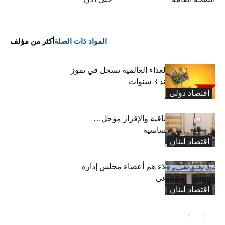
المواد ذات الصلة
أكثر من مؤلف
“الفاو”: أسعار الغذاء العالمية تسجل في تموز
أعلى مستوى منذ 3 سنوات
اقتصاد دولی
رسوم النفايات باقية والإقرار مؤجل…
واستثناء لمواد أساسية
اقتصاد لبنان
بعد 19 عاماً: هؤلاء هم أعضاء مجلس إدارة
الضمان الاجتماعي
اقتصاد لبنان