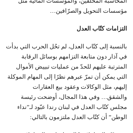
المحاسبة المحلّفين، والمؤسسات المالية مثل
مؤسسات التحويل والصرّافين…
التزامات كتّاب العدل
بالنسبة إلى كتّاب العدل، لم تحُل الحرب التي بدأت
في آذار دون متابعة التزامهم بوسائل الرقابة
المترتبة عليهم للحدّ من عمليات تبييض الأموال
التي يمكن أن تمرّ عبرهم نظرًا إلى المهام الموكلة
إليهم، مثل الوكالات وعقود بيع العقارات
والشقق… وفي هذا المجال، أوضحت رئيسة
مجلس كتّاب العدل في لبنان رندا عبّود لـ”نداء
الوطن” أن كتّاب العدل ملتزمون بالتالي: