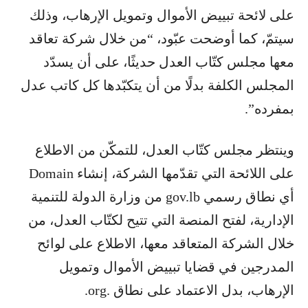
على لائحة تبييض الأموال وتمويل الإرهاب، وذلك
سيتمّ، كما أوضحت عبّود، “من خلال شركة تعاقد
معها مجلس كتّاب العدل حديثًا، على أن يسدّد
المجلس الكلفة بدلًا من أن يتكبّدها كل كاتب عدل
بمفرده”.
وينتظر مجلس كتّاب العدل، للتمكّن من الاطلاع
على اللائحة التي تقدّمها الشركة، إنشاء Domain
أي نطاق رسمي gov.lb من وزارة الدولة للتنمية
الإدارية، لفتح المنصة التي تتيح لكتّاب العدل، من
خلال الشركة المتعاقد معها، الاطلاع على لوائح
المدرجين في قضايا تبييض الأموال وتمويل
الإرهاب، بدل الاعتماد على نطاق .org.