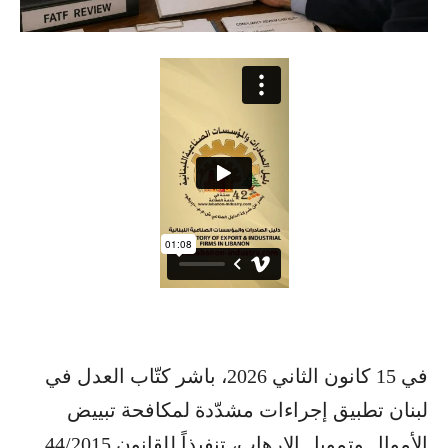
في 15 كانون الثاني 2026، باشر كتّاب العدل في
لبنان تطبيق إجراءات مشدّدة لمكافحة تبييض
الأموال وتمويل الإرهاب، تنفيذاً للقانون 44/2015