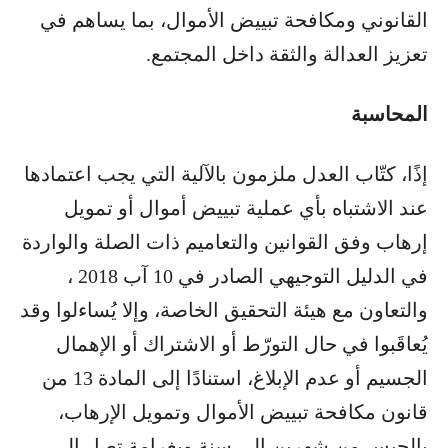
القانوني ومكافحة تبييض الأموال، بما يساهم في
تعزيز العدالة والثقة داخل المجتمع.
المحاسبة
إذًا، كتّاب العدل ملزمون بالآلية التي يجب اعتمادها
عند الاشتباه بأي عملية تبييض أموال أو تمويل
إرهاب وفق القوانين والتعاميم ذات الصلة والواردة
في الدليل التوجيهي الصادر في 10 آب 2018 ،
والتعاون مع هيئة التحقيق الخاصة، وإلا يُساءلوا وقد
يُعاقَبوا في حال التورّط أو الاشتراك أو الإهمال
الجسيم أو عدم الإبلاغ، استنادًا إلى المادة 13 من
قانون مكافحة تبييض الأموال وتمويل الإرهاب،
بالحبس من شهرين إلى سنة وبغرامة تصل إلى