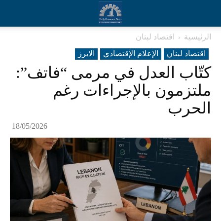
الرئيسية
اقتصاد لبنان
اقتصاد لبنان
الإعلام الإقتصادي
الابرز
كتّاب العدل في مرمى “فاتف”:
ملتزمون بالإجراءات رغم
الحرب
18/05/2026