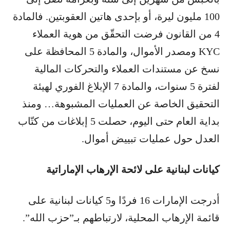
100 مليون ليرة، أو بإحدى هاتين العقوبتين. فالمادة
4 من القانون فرضت التحقّق من هوية العملاء
KYC ومصدر الأموال، والمادة 5 المحافظة على
نسخ عن مستندات العملاء والتحركات المالية
لفترة 5 سنوات، والمادة 7 الإبلاغ الفوري لهيئة
التحقيق الخاصة عن العمليات المشبوهة… ومنذ
بداية العام حتى اليوم، حصلت 5 إبلاغات من كتّاب
العدل حول عمليات تبييض أموال.
كيانات لبنانية على لائحة الإرهاب الإماراتية
أدرجت الإمارات 16 فردًا و5 كيانات لبنانية على
قائمة الإرهاب المحلية، لارتباطهم بـ”حزب الله”.