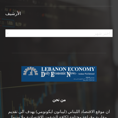
الأرشيف
الأرشيف
من نحن
ان موقع الاقتصاد اللبناني (ليبانون ايكونومي) يهدف الى تقديم
مقاربة وقراءة مختلفة لكافة الشؤون الاقتصادية ولا سيما