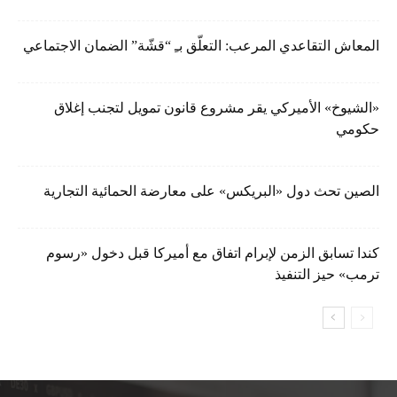
المعاش التقاعدي المرعب: التعلّق بـِ “قشّة” الضمان الاجتماعي
«الشيوخ» الأميركي يقر مشروع قانون تمويل لتجنب إغلاق
حكومي
الصين تحث دول «البريكس» على معارضة الحمائية التجارية
كندا تسابق الزمن لإبرام اتفاق مع أميركا قبل دخول «رسوم
ترمب» حيز التنفيذ