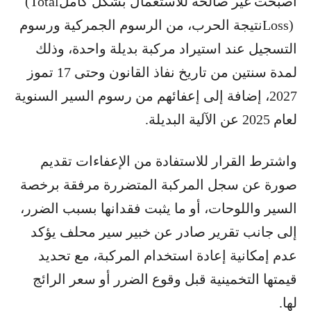
أصبحت غير صالحة للاستعمال بشكل كامل
(Total
Loss)
نتيجة الحرب، من الرسوم الجمركية ورسوم
التسجيل عند استيراد مركبة بديلة واحدة، وذلك
لمدة سنتين من تاريخ نفاذ القانون وحتى 17 تموز
2027، إضافة إلى إعفائهم من رسوم السير السنوية
لعام 2025 عن الآلية البديلة
.
واشترط القرار للاستفادة من الإعفاءات تقديم
صورة عن سجل المركبة المتضررة مرفقة برخصة
السير واللوحات، أو ما يثبت فقدانها بسبب الضرر،
إلى جانب تقرير صادر عن خبير سير محلف يؤكد
عدم إمكانية إعادة استخدام المركبة، مع تحديد
قيمتها التخمينية قبل وقوع الضرر أو سعر الرائج
لها
.