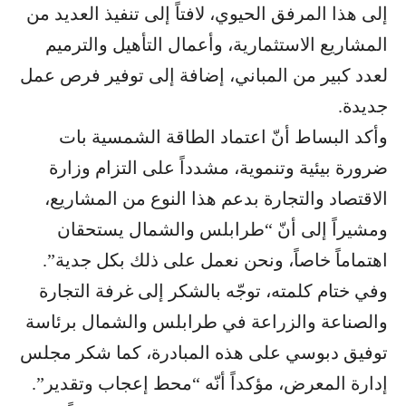
إلى هذا المرفق الحيوي، لافتاً إلى تنفيذ العديد من
المشاريع الاستثمارية، وأعمال التأهيل والترميم
لعدد كبير من المباني، إضافة إلى توفير فرص عمل
جديدة.
وأكد البساط أنّ اعتماد الطاقة الشمسية بات
ضرورة بيئية وتنموية، مشدداً على التزام وزارة
الاقتصاد والتجارة بدعم هذا النوع من المشاريع،
ومشيراً إلى أنّ “طرابلس والشمال يستحقان
اهتماماً خاصاً، ونحن نعمل على ذلك بكل جدية”.
وفي ختام كلمته، توجّه بالشكر إلى غرفة التجارة
والصناعة والزراعة في طرابلس والشمال برئاسة
توفيق دبوسي على هذه المبادرة، كما شكر مجلس
إدارة المعرض، مؤكداً أنّه “محط إعجاب وتقدير”.