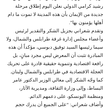
رشيد كرامي الدولي نعلن اليوم إطلاق مرحلة
جديدة من الإيمان بأن هذه المدينة لا تموت ما دام
أهلها يؤمنون بها”.
وتقدم شعراني بجزيل الشكر والتقدير لرئيس
وأعضاء مجلس إدارة غرفة طرابلس والشمال، ولا
سيما رئيسها السيد توفيق دبوسي، مؤكداً أن هذه
المبادرة تثبت أن المعرض ليس مجرد مبانٍ، بل
رافعة اقتصادية وتنموية حقيقية قادرة على تحريك
العجلة الاقتصادية في طرابلس والشمال ولبنان.
كما وجّه الشكر إلى معالي الوزير الدكتور عامر
البساط، وإلى وزارة الثقافة، ومديرية الآثار،
ومنظمة اليونسكو، على دعمهم الدائم.
وأضاف شعراني: “على الجميع أن يدرك حجم