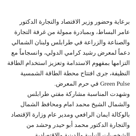
برعاية وحضور وزير الاقتصاد والتجارة الدكتور
عامر البساط، وبمبادرة ممولة من غرفة التجارة
والصناعة والزراعة في طرابلس ولبنان الشمالي
دعماً لمعرض رشيد كرامي الدولي، وانسجاماً مع
التزامها بمفهوم الاستدامة وتعزيز استخدام الطاقة
النظيفة، جرى افتتاح محطة الطاقة الشمسية
Green Pulse في حرم المعرض.
وشهدت المناسبة مشاركة مفتي طرابلس
والشمال الشيخ محمد امام ومحافظ الشمال
بالوكالة ايمان الرافعي ومدير عام وزارة الإقتصاد
والتجارة الدكتور محمد أبو حيدر وحشد من
الشخصيات النيابية والدينية والاقتصادية