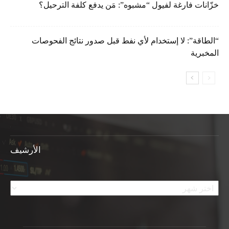
خزّانات فارغة لفيول “مشبوه”: مَن يدفع كلفة الترحيل؟
“الطاقة”: لا إستخدام لأي نفط قبل صدور نتائج الفحوصات
المخبرية
الأرشيف
الأرشيف