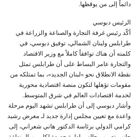
دائماً إلى من يوقظها.
الرئيس دبوسي
أكّد رئيس غرفة التجارة والصناعة والزراعة في
طرابلس ولبنان الشمالي، توفيق دبوسي، في
كلمته أن هناك توافقاً كاملاً مع وزير الاقتصاد
والتجارة عامر البساط على أن طرابلس تمثل
نقطة الانطلاق نحو «لبنان الجديد»، بما تمتلكه من
مقومات تؤهلها لتكون منصة اقتصادية محورية
لخدمة اقتصادات العالم في شرق المتوسط.
وأشار دبوسي إلى أن طرابلس تشهد اليوم مرحلة
واعدة مع تعيين مجلس إدارة جديد لـ معرض رشيد
كرامي الدولي برئاسة الدكتور هاني شعراني، إلى
جانب تعيين مجالس إدارة جديدة لكل من المنطقة