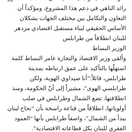
رائد الناهي في دعم هذا المشروع، ومؤكداً أن
التعاون والتكامل بين مختلف الجهات يشكلان
الأساس الحقيقي لبناء مستقبل اقتصادي مزدهر
للبنان انطلاقاً من طرابلس
الوزير البساط
وألقى وزير الاقتصاد والتجارة عامر البساط كلمة
استهلّها بالتأكيد على عمق ارتباطه بمدينة
طرابلس، قائلاً:”أنا صيداوي الهوية، ولكن
طرابلسي الهوى”، مشيراً إلى أنّ الحكومة، ومنذ
انطلاقتها، تضع الشمال وطرابلس في صلب
أولوياتها، انطلاقاً من قناعة راسخة بأن “نجاح لبنان
يبدأ من الشمال”، واصفاً طرابلس بأنها “العمود
الفقري للبنان بكل قطاعاته الاقتصادية”.