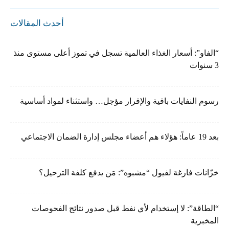
أحدث المقالات
“الفاو”: أسعار الغذاء العالمية تسجل في تموز أعلى مستوى منذ
3 سنوات
رسوم النفايات باقية والإقرار مؤجل… واستثناء لمواد أساسية
بعد 19 عاماً: هؤلاء هم أعضاء مجلس إدارة الضمان الاجتماعي
خزّانات فارغة لفيول “مشبوه”: مَن يدفع كلفة الترحيل؟
“الطاقة”: لا إستخدام لأي نفط قبل صدور نتائج الفحوصات
المخبرية