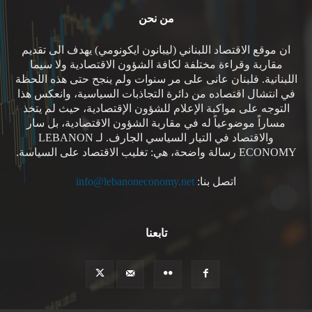
من نحن
ان موقع الاقتصاد اللبناني (ليبانون ايكونومي) يهدف الى تقديم
مقاربة وقراءة مختلفة لكافة الشؤون الاقتصادية ولا سيما
اللبنانية. فلبنان عانى على مر سنوات ولم ينجح حتى هذه اللحظة
في انتشال اقتصاده من دائرة التجاذبات السياسية، وانعكس هذا
التوجه على مواكبة الإعلام للشؤون الإقتصادية، حيث لم يتخذ
مساراً موضوعياً له في مقاربة الشؤون الاقتصادية، بل سار
والاقتصاد في التيار السياسي الجارف. لـ LEBANON
ECONOMY رسالة واضحة، هي: تغليب الاقتصاد على السياسة.
اتصل بنا:
info@lebanoneconomy.net
تابعنا