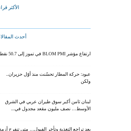
الأكثر قرا
أحدث المقالا
ارتفاع مؤشر BLOM PMI في تموز إلى 50.7 نقطة
عبود: حركة المطار تحسّنت منذ أوّل حزيران..
ولكن
لبنان ثامن أكبر سوق طيران عربي في الشرق
الأوسط… نصف مليون مقعد مجدول في...
بعد تراجع التغذية وتأخر الفيول… متى تنفرج أزمة