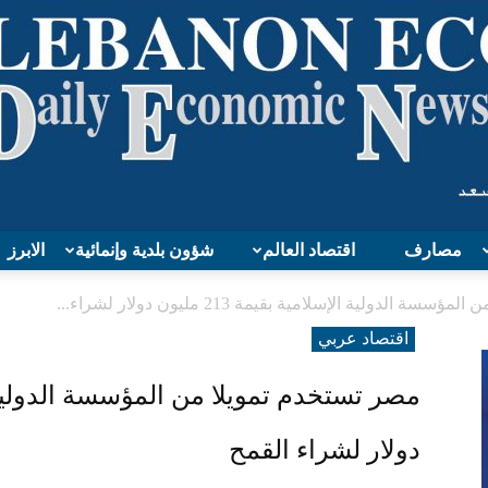
مصارف
اقتصاد العالم
شؤون بلدية وإنمائية
الابرز
Lebanon
 الدولية الإسلامية بقيمة 213 مليون دولار لشراء...
اقتصاد عربي
Economy
دولار لشراء القمح