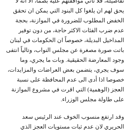
تفاصيله، فلا تأتي موافقتهم عليه بصماً، الا انه لا
يحق لهم ان يلغوا كل البنود التي يمكن ان تحقق
الخفض المطلوب للضرورة في الموازنة، بحجة
عدم ضرب الفئات الاكثر حاجة، من دون توفير
المداخيل البديلة، خصوصاً ان الحكومات في لبنان
باتت صورة مصغرة عن مجلس النواب، وتالياً انتفى
وجود المعارضة الحقيقية. وبات ما يجري، وما
سوف يجري، يتضمن بعض العراضات والمزايدات،
خصوصا اذا أدى الى عدم المحافظة على نسبة
العجز (الوهمية) التي اقرت في مشروع الموازنة
على طاولة مجلس الوزراء.
وقد ارتفع منسوب الخوف عند الرئيس سعد
الحريري لان عدم ثبات مستويات العجز الذي