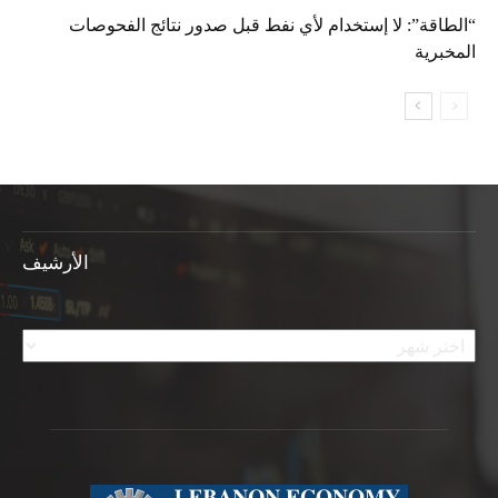
“الطاقة”: لا إستخدام لأي نفط قبل صدور نتائج الفحوصات
المخبرية
الأرشيف
الأرشيف