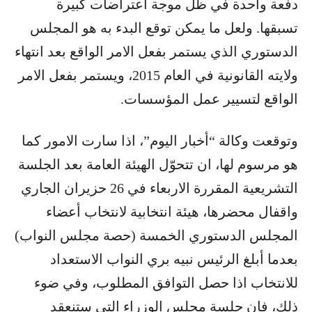
دفعة واحدة في ظل موجة اعتراضات كبيرة
تسبقها. ولعل ما يمكن توقع البدء به هو المجلس
الدستوري الذي يستمر بفعل الامر الواقع بعد انتهاء
ولايته القانونية في العام 2015، ويستمر بفعل الامر
الواقع لتسيير عمل المؤسسات.
وتوقعت وكالة “أخبار اليوم”، اذا سارت الامور كما
هو مرسوم لها، ان تتحوّل الهيئة العامة بعد الجلسة
التشريعية المقررة الاربعاء في 26 حزيران الجاري
واقفال محضرها، هيئة انتخابية لانتخاب أعضاء
المجلس الدستوري الخمسة (حصة مجلس النواب)
بعدما أبلغ الرئيس نبيه بري النواب الاستعداد
للانتخاب اذا حصل التوافق المطلوب، وفي ضوء
ذلك، فان جلسة مجلس الوزراء التي ستنعقد