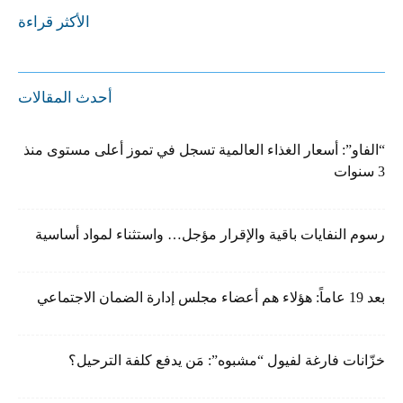
الأكثر قراءة
أحدث المقالات
“الفاو”: أسعار الغذاء العالمية تسجل في تموز أعلى مستوى منذ
3 سنوات
رسوم النفايات باقية والإقرار مؤجل… واستثناء لمواد أساسية
بعد 19 عاماً: هؤلاء هم أعضاء مجلس إدارة الضمان الاجتماعي
خزّانات فارغة لفيول “مشبوه”: مَن يدفع كلفة الترحيل؟