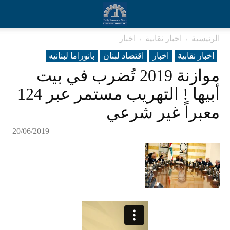
الرئيسية
اخبار نقابية
اخبار
اخبار نقابية
اخبار
اقتصاد لبنان
بانوراما لبنانیه
موازنة 2019 تُضرب في بيت
أبيها ! التهريب مستمر عبر 124
معبراً غير شرعي
20/06/2019