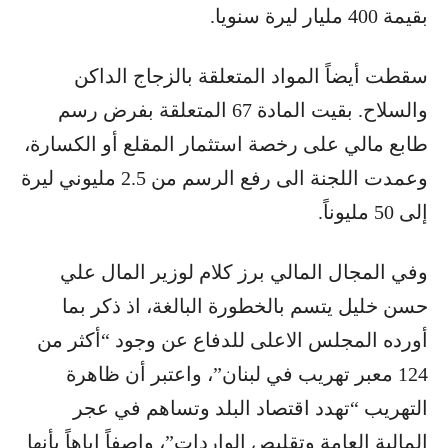
بقيمة 400 مليار ليرة سنويا.
سقطت أيضاً المواد المتعلقة بالزجاج الداكن
والسلاح. بقيت المادة 67 المتعلقة بفرض رسم
طابع مالي على رخصة استثمار المقلع أو الكسارة،
وعمدت اللجنة الى رفع الرسم من 2.5 مليوني ليرة
إلى 50 مليوناً.
وفي المجال المالي برز كلام لوزير المال علي
حسن خليل يتسم بالخطورة البالغة، اذ ذكر بما
أورده المجلس الاعلى للدفاع عن وجود “أكثر من
124 معبر تهريب في لبنان”، واعتبر أن ظاهرة
التهريب “تهدد اقتصاد البلد وتساهم في عجر
المالية العامة وتقليص الواردات”، واصفاً إياهاً بأنها