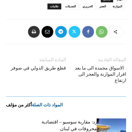
الموازنة
العجز
الحريري
التعديلات
علامات
المقالة القادمة
المادة السابقة
الاسواق مجمدة الى ما بعد
قطع طريق الدولي في صوفر
اقرار الموازنة والعجز الى
ارتفاع
المواد ذات الصلة
أكثر من مؤلف
التضخم المستورد: مقاربة سوسيو – اقتصادية
لارتفاع أسعار المحروقات في لبنان