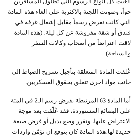
ألغيت كل أنواع الرسوم التي تطاول المسافرين
جواً، وصوتت اللجنة بالاكثرية على الغاء هذه المادة
التي كانت تفرض رسماً مقابل إشغال غرفة في
فندق أو شقة مفروشة عن كل ليلة. (هذه المادة
لاقت اعتراضاً من أصحاب وكالات السفر
والسياحة).
عُلقت المادة المتعلقة بتأجيل تسريح الضباط الى
جانب مواد اخرى تتعلق بحقوق العسكريين.
أما المادة 63 المرتبطة بفرض رسم الـ2 في المئة
على البضائع المستوردة، فقد عُلّقت بعد موجة
الاعتراض عليها، وتقرر وضع بديل أو فرض صيغة
جديدة لها.هذه المادة كان يتوقع ان تؤمّن واردات