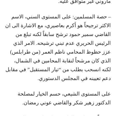
ماروني غير متوافق عليه.
– حصة المسلمين: على المستوى السني، الاسم
الاكثر ترجيحاً هو أكرم بعاصيري، مع الاشارة الى ان
القاضي سمير حمود ترشح سابقاً لكنه تبلغ من
الرئيس الحريري عدم تبني ترشيحه. الامر الذي
عزز حظوظ المحامي ناظم العمر (من طرابلس)
الذي كان مرشحاً لنقابة المحامين في الشمال،
لكنه انسحب بطلب من “تيار المستقبل” في مقابل
دعم تعيينه في المجلس الدستوري.
على المستوى الشيعي، حسم الخيار لمصلحة
الدكتور زهير شكر والقاضي عوني رمضان.