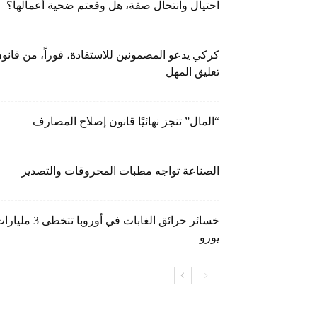
احتيال وانتحال صفة، هل وقعتم ضحية أعمالها؟
كركي يدعو المضمونين للاستفادة، فوراً، من قانو
تعليق المهل
“المال” تنجز نهائيًا قانون إصلاح المصارف
الصناعة تواجه مطبات المحروقات والتصدير
خسائر حرائق الغابات في أوروبا تتخطى 3 م
يورو