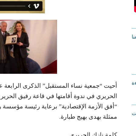
نا
ءة
أحيت “جمعية نساء المستقبل” الذكرى الرابعة 
الحريري في ندوة أقامتها في قاعة رفيق الحري
“أفق الأزمة الإقتصادية” برعاية رئيسة مؤسسة 
ت
ممثلة بهدى بهيج طبارة.
كلمة نازك الحريري