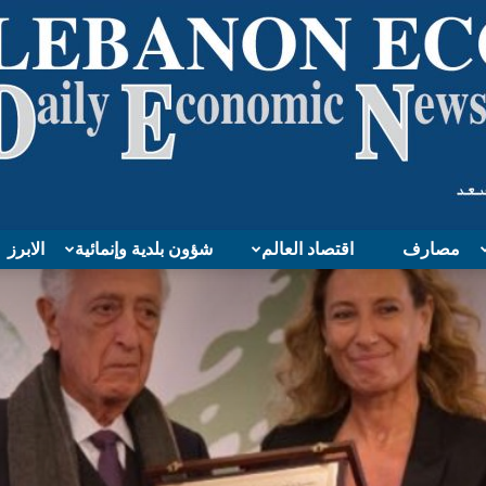
مصارف
اقتصاد العالم
شؤون بلدية وإنمائية
الابرز
Lebanon
Economy