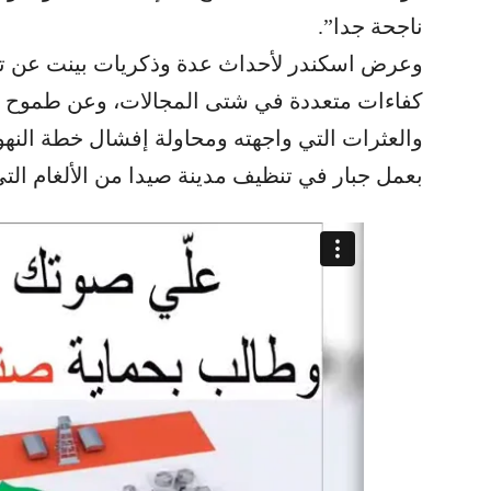
ناجحة جدا”.
وعرض اسكندر لأحداث عدة وذكريات بينت عن تو
كفاءات متعددة في شتى المجالات، وعن طموح ال
والعثرات التي واجهته ومحاولة إفشال خطة النه
بعمل جبار في تنظيف مدينة صيدا من الألغام التي