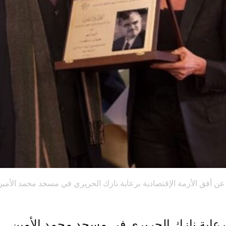
عن أفق الأزمة الإقتصادية برعاية نازك الحريري في مسجد محمد الأمين
برعاية نازك الحريري في مسجد محمد الأمين