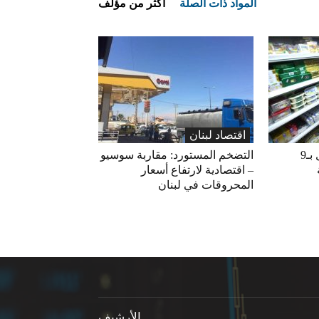
المواد ذات الصلة
أكثر من مؤلف
اقتصاد لبنان
«الاقتصاد» تعلّق التداول بـ9
التضخم المستورد: مقاربة سوسيو
– اقتصادية لارتفاع أسعار
المحروقات في لبنان
الأرشيف