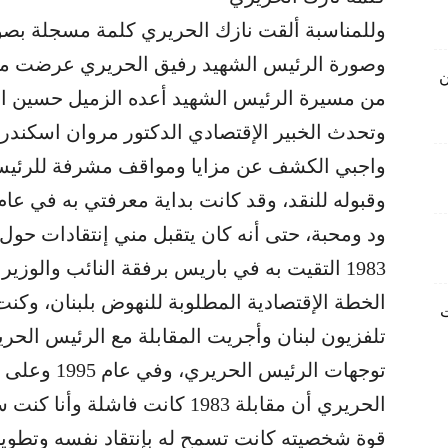
وللمناسبة ألقت نازك الحريري كلمة مسجلة بصو
وصورة الرئيس الشهيد رفيق الحريري عرضت مو
ن
من مسيرة الرئيس الشهيد أعده الزميل حسين ال
وتحدث الخبير الإقتصادي الدكتور مروان اسكندر 
واجبي الكشف عن مزايا ومواقف مشرفة للرئيس
ود ومحبة، حتى أنه كان يتقبل مني إنتقادات حول 
1983 التقيت به في باريس برفقة النائب والوز
الخطة الإقتصادية المطلوبة للنهوض بلبنان، وكنت
ليارات
تلفزيون لبنان وأجريت المقابلة مع الرئيس الحر
توجهات الرئي
الحريري أن مقابلة 1983 كانت فاش
قوة شخصيته كانت تسمح له بإنتقاد نفسه وتطوي