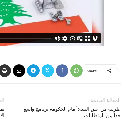
Share
المقالة القادمة
الم
طربيه من عين التينة: أمام الحكومة برنامج واسع
نق
جداً من المتطلبات
الا