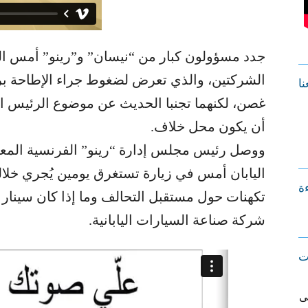
جدد مسؤولون كبار من “نيسان” و”رينو” أمس الت
الشركتين، والذي تعرض لضغوط جراء الإطاحة ب
نا
غصن، لكنهما تجنبا الحديث عن موضوع الرئيس ال
أن يكون محل خلاف.
ووصل رئيس مجلس إدارة “رينو” الفرنسية المعين
اليابان أمس في زيارة تستغرق يومين يُجري خلال
ءة
تكهنات حول مستقبل التحالف وما إذا كان سينا
شركة صناعة السيارات اليابانية.
ت
ى