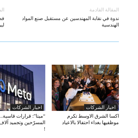
المقالة القادمة
الم
ندوة في نقابة المهندسين عن مستقبل صنع المواد
الهندسية
لير
اخبار الشركات
اخبار الشركات
اكسا الشرق الاوسط تكرم
“ميتا”: قرارات قاسية.. 
موظفيها بغداء احتفالا بالاعياد
المسرّحين وتجميد آلاف
!