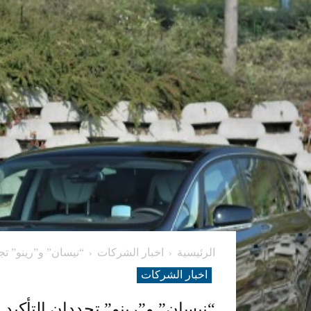
الرئيسية
اخبار الشركات
“نيسان” و”رينو” تجد
اخبار الشركات
“نيسان” و”رينو” تجددان التأكيد 