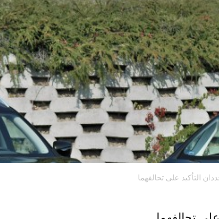
دان التأكيد على تحالفهما
على تحالفهما