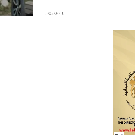
15/02/2019