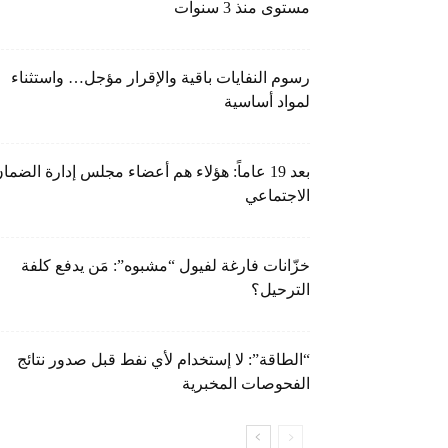
مستوى منذ 3 سنوات
رسوم النفايات باقية والإقرار مؤجل… واستثناء
لمواد أساسية
بعد 19 عاماً: هؤلاء هم أعضاء مجلس إدارة الضما
الاجتماعي
خزّانات فارغة لفيول “مشبوه”: مَن يدفع كلفة
الترحيل؟
“الطاقة”: لا إستخدام لأي نفط قبل صدور نتائج
الفحوصات المخبرية