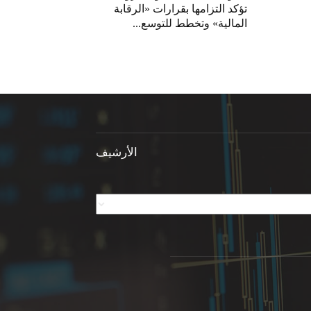
تؤكد التزامها بقرارات «الرقابة
المالية» وتخطط للتوسع...
الأرشيف