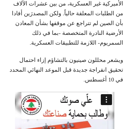
الأميركية غير العسكرية، من بين عشرات الآلاف
من الطلبات المعلقة حالياً. ولكن المصدرَين أفادا
بأن الصين لم تتراجع عن موقفها بشأن المعادن
الأرضية النادرة المتخصصة -بما في ذلك
السمريوم- اللازمة للتطبيقات العسكرية.
ويشعر محللون صينيون بالتشاؤم إزاء احتمال
تحقيق انفراجة جديدة قبل الموعد النهائي المحدد
في 10 أغسطس.