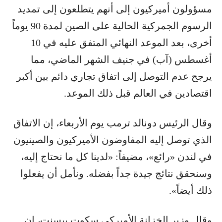
مسؤولون أميركيون إلى أنهم يتطلعون إلى تمديد
الرسوم الجمركية الحالية على الصين لمدة 90 يوماً
أخرى، بعد الموعد النهائي المتفق عليه في 10
أغسطس (آب) في جنيف الشهر الماضي، مما
يرجح عدم التوصل إلى اتفاق تجاري دائم بين أكبر
اقتصادين في العالم قبل ذلك الموعد.
وقال الرئيس دونالد ترمب يوم الأربعاء، إن الاتفاق
الذي توصل إليه المفاوضون الأميركيون والصينيون
في لندن «رائع»، مضيفاً: «لدينا كل ما نحتاج إليه،
وسنحقق نتائج جيدة جداً بفضله. ونأمل أن يفعلوا
ذلك أيضاً».
وقال وزير الخزانة الأميركي سكوت بيسنت، إن