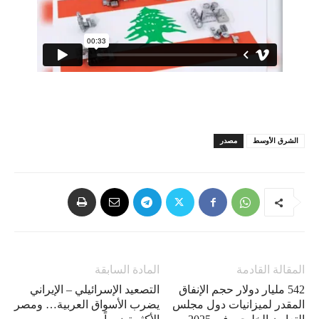
الشرق الأوسط
مصدر
المقالة القادمة
المادة السابقة
542 مليار دولار حجم الإنفاق
التصعيد الإسرائيلي – الإيراني
المقدر لميزانيات دول مجلس
يضرب الأسواق العربية… ومصر