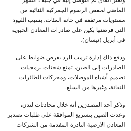
وتعثر اتفاق تم التوصل إليه في جنيف الشهر
الماضي لخفض الرسوم الجمركية الثنائية من
مستويات مرتفعة في خانة المئات، بسبب القيود
التي فرضتها بكين على صادرات المعادن الحيوية
في أبريل (نيسان).
ودفع ذلك إدارة ترمب للرد بفرض ضوابط على
الصادرات إلى الصين، تمنع شحنات برمجيات
تصميم أشباه الموصلات، ومحركات الطائرات
النفاثة، وغيرها من السلع.
وذكر أحد المصدرَين أنه خلال محادثات لندن،
وعدت الصين بتسريع الموافقة على طلبات تصدير
المعادن الأرضية النادرة المقدمة من الشركات