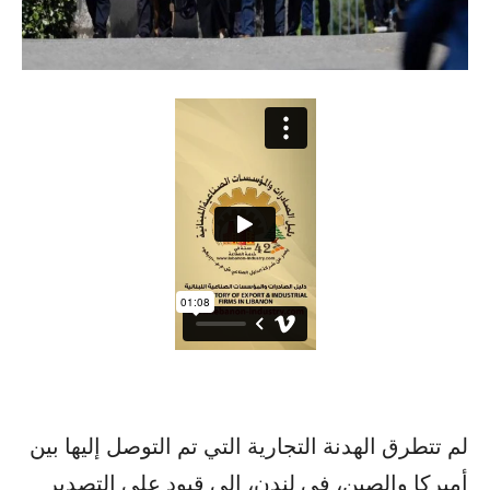
لم تتطرق الهدنة التجارية التي تم التوصل إليها بين
أميركا والصين، في لندن، إلى قيود على التصدير