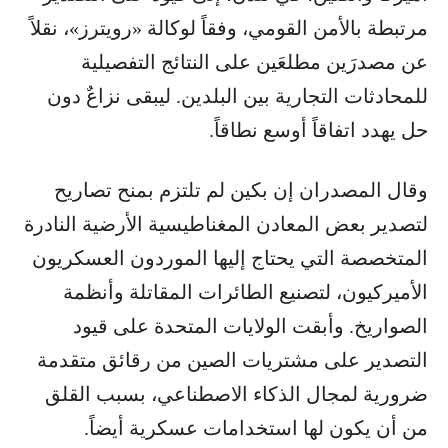
مرتبطة بالأمن القومي، وفقاً لوكالة «رويترز»، نقلاً
عن مصدرَين مطلعَين على النتائج التفصيلية
للمحادثات التجارية بين البلدين. ليبقى نزاعٌ دون
حل يهدد اتفاقاً أوسع نطاقاً.
وقال المصدران إن بكين لم تلتزم بمنح تصاريح
لتصدير بعض المعادن المغناطيسية الأرضية النادرة
المتخصصة التي يحتاج إليها الموردون العسكريون
الأميركيون، لتصنيع الطائرات المقاتلة وأنظمة
الصواريخ. وأبقت الولايات المتحدة على قيود
التصدير على مشتريات الصين من رقائق متقدمة
ضرورية لمجال الذكاء الاصطناعي، بسبب القلق
من أن يكون لها استخدامات عسكرية أيضاً.