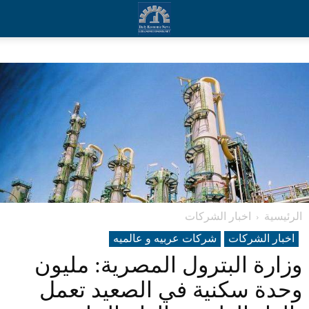
الرئيسية
اخبار الشركات
اخبار الشركات
شرکات عربیه و عالمیه
وزارة البترول المصرية: مليون
وحدة سكنية في الصعيد تعمل