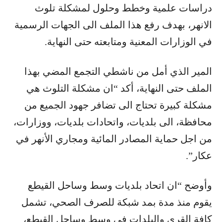
دراسات علمية وخطط وحلول لمشكلة تلوث
الانهر، بهدف رفع هذا الملف الى الجهات الرسمية
في الوزارات المعنية ومتابعته حتى النهاية.
المير الذي أمل من ناشطي التجمع المضي بهذا
الملف حتى النهاية، أكد “ان مشكلة التلوث هي
مشكلة كبيرة تحتاج الى تضافر جهود الجميع من
محافظة، الى بلديات، واتحادات بلديات، ووزارات،
من اجل حماية المصادر المائية ومجاري الأنهر في
عكار”.
وأوضح “ان اتحاد بلديات وسط وساحل القيطع
يقوم منذ مدة بمد شبكة للصرف الصحي، تشمل
كافة القرى والبلدات في وسط وساحل القيطع،