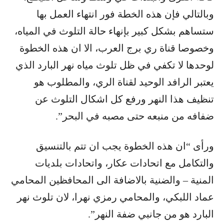
وبالتالي فإن هذه الخطة فور انتهاء العمل بها
ستساهم بشكل كبير بإنهاء حالة التلوث في المياه،
وخصوصا قناة ري برج العرب، الا ان هذه الخطوة
لوحدها لا تكفي في ظل تلوث مياه نهر البارد الذي
يعتبر الرافد الوحيد لقناة الري، والمطلوب هو
تنظيف هذا النهر ورفع كل اشكال التلوث عن
ضفافه من منبعه حتى مصبه في البحر”.
ورأى “ان هذه الخطوة يجب ان تتم بالتنسيق
والتكامل مع اتحادات عكار، واتحادات بلديات
المنية – والضنية بالاضافة الى المحافظين المحامي
عماد اللبكي، والمحامي رمزي نهرا، لان تلوث نهر
البارد هو من جانبي ضفة النهر”.