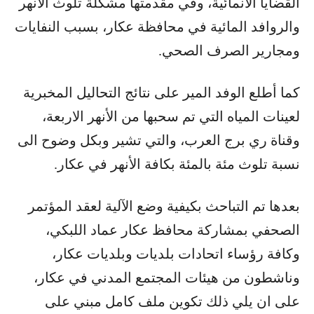
القضايا الانمائية، وفي مقدمتها مشكلة تلوث الانهر
والروافد المائية في محافظة عكار، بسبب النفايات
ومجارير الصرف الصحي.
كما أطلع الوفد المير على نتائج التحاليل المخبرية
لعينات المياه التي تم سحبها من الأنهر الاربعة،
وقناة ري برج العرب، والتي تشير وبكل وضوح الى
نسبة تلوث مئة بالمئة بكافة الأنهر في عكار.
بعدها تم التباحث بكيفية وضع الآلية لعقد المؤتمر
الصحفي بمشاركة محافظ عكار عماد اللبكي،
وكافة رؤساء اتحادات بلديات وبلديات عكار،
وناشطون من هيئات المجتمع المدني في عكار،
على ان يلي ذلك تكوين ملف كامل مبني على