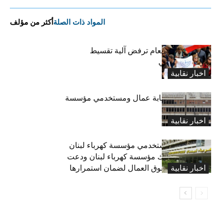
المواد ذات الصلة
أكثر من مؤلف
روابط القطاع العام ترفض آلية تقسيط
المفعول الرجعي
اخبار نقابية
تعليق اضراب نقابة عمال ومستخدمي مؤسسة
كهرباء لبنان
اخبار نقابية
نقابة عمال ومستخدمي مؤسسة كهرباء لبنان
حذرت من تفكيك مؤسسة كهرباء لبنان ودعت
اخبار نقابية
للحفاظ على حقوق العمال لضمان استمرارها