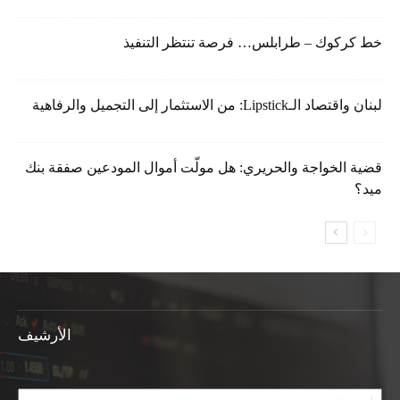
خط كركوك – طرابلس… فرصة تنتظر التنفيذ
لبنان واقتصاد الـLipstick: من الاستثمار إلى التجميل والرفاهية
قضية الخواجة والحريري: هل مولّت أموال المودعين صفقة بنك
ميد؟
الأرشيف
الأرشيف