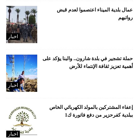
عمال بلدية الميناء اعتصموا لعدم قبض
رواتبهم
اخبار
حملة تشجير في بلدة شارون.. والبنا يؤكد على
أهمية تعزيز ثقافة الإنتماء للأرض
اخبار
إعفاء المشتركين بالمولد الكهربائي الخاص
ببلدية كفرحزير من دفع فاتورة ك1
اخبار