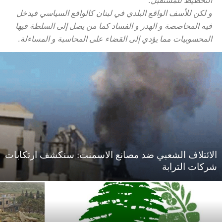
التخطيط للمستقبل.
و لكن للأسف الواقع البلدي في لبنان كالواقع السياسي فيدخل
فيه المحاصصة و الهدر و الفساد كما من يصل إلى السلطة فيها
المحسوبيات مما يؤدي إلى القضاء على المحاسبة و المساءلة.
الائتلاف الشعبي ضد مصانع الاسمنت: سنكشف ارتكابات
شركات الترابة