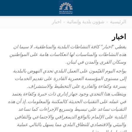
الرئيسية
شؤون بلدية وإنمائية
اخبار
اخبار
يغطي “اخبار” كافة النشاطات البلدية والمناطقية، لا سيما ان
هذه النشاطات والمناسبات لها انعكاسات هامة على المواطنين
وسكان القرى والمدن في لبنان.
يواجه اليوم القيّمون على العمل البلدي تحدي النهوض بالبلدية
إلى مستوى المؤسسة العصرية القادرة على تقديم الخدمات
بسرعة وكفاءة والقادرة على التخطيط والاستشراف.
ويتطلب هذا التحدي وجود جهاز إداري ذات خبرة وكفاءة يعتمد
في عمله على التقنيات الحديثة كالمكننة والمعلومات. إذ أن هذه
التقنيات تساعد على تبسيط وتسريع الإجراءات كما تساعد
البلدية على الإلمام بالواقع الديمغرافي والاجتماعي والثقافي
والبيئي والاقتصادي للنطاق البلدي مما يسهل بالتالي عملية