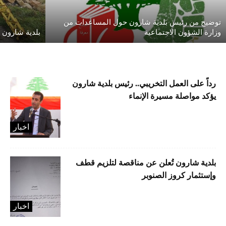
توضيح من رئيس بلدية شارون حول المساعدات من
وزارة الشؤون الاجتماعية
بلدية شارون 
رداً على العمل التخريبي.. رئيس بلدية شارون
يؤكد مواصلة مسيرة الإنماء
اخبار
بلدية شارون تُعلن عن مناقصة لتلزيم قطف
وإستثمار كروز الصنوبر
اخبار