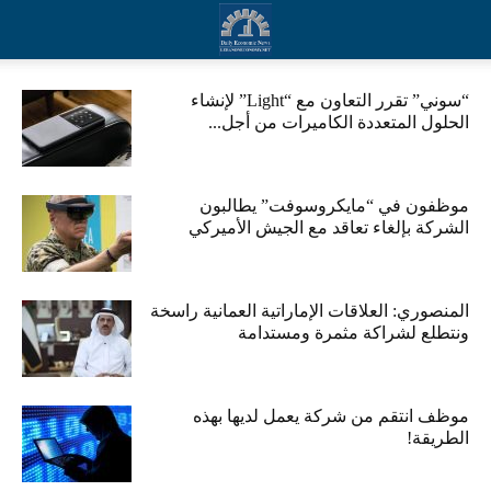
“سوني” تقرر التعاون مع “Light” لإنشاء
الحلول المتعددة الكاميرات من أجل...
موظفون في “مايكروسوفت” يطالبون
الشركة بإلغاء تعاقد مع الجيش الأميركي
المنصوري: العلاقات الإماراتية العمانية راسخة
ونتطلع لشراكة مثمرة ومستدامة
موظف انتقم من شركة يعمل لديها بهذه
الطريقة!