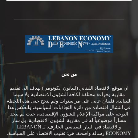
من نحن
ان موقع الاقتصاد اللبناني (ليبانون ايكونومي) يهدف الى تقديم
مقاربة وقراءة مختلفة لكافة الشؤون الاقتصادية ولا سيما
اللبنانية. فلبنان عانى على مر سنوات ولم ينجح حتى هذه اللحظة
في انتشال اقتصاده من دائرة التجاذبات السياسية، وانعكس هذا
التوجه على مواكبة الإعلام للشؤون الإقتصادية، حيث لم يتخذ
مساراً موضوعياً له في مقاربة الشؤون الاقتصادية، بل سار
والاقتصاد في التيار السياسي الجارف. لـ LEBANON
ECONOMY رسالة واضحة، هي: تغليب الاقتصاد على السياسة.